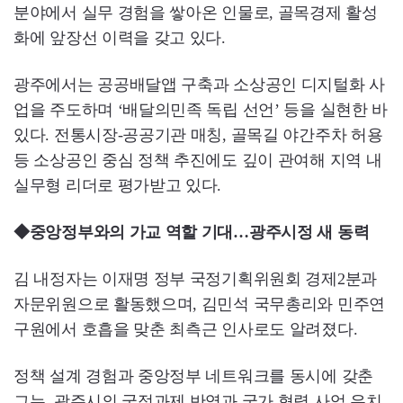
분야에서 실무 경험을 쌓아온 인물로, 골목경제 활성
화에 앞장선 이력을 갖고 있다.
광주에서는 공공배달앱 구축과 소상공인 디지털화 사
업을 주도하며 ‘배달의민족 독립 선언’ 등을 실현한 바
있다. 전통시장-공공기관 매칭, 골목길 야간주차 허용
등 소상공인 중심 정책 추진에도 깊이 관여해 지역 내
실무형 리더로 평가받고 있다.
◆중앙정부와의 가교 역할 기대…광주시정 새 동력
김 내정자는 이재명 정부 국정기획위원회 경제2분과
자문위원으로 활동했으며, 김민석 국무총리와 민주연
구원에서 호흡을 맞춘 최측근 인사로도 알려졌다.
정책 설계 경험과 중앙정부 네트워크를 동시에 갖춘
그는, 광주시의 국정과제 반영과 국가 협력 사업 유치