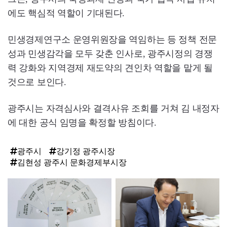
에도 핵심적 역할이 기대된다.
민생경제연구소 운영위원장을 역임하는 등 정책 전문
성과 민생감각을 모두 갖춘 인사로, 광주시정의 경쟁
력 강화와 지역경제 재도약의 견인차 역할을 맡게 될
것으로 보인다.
광주시는 자격심사와 결격사유 조회를 거쳐 김 내정자
에 대한 공식 임명을 확정할 방침이다.
광주시
강기정 광주시장
김현성 광주시 문화경제부시장
탑
라
인