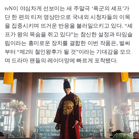
tvN이 야심차게 선보이는 새 주말극 ‘폭군의 셰프’가
단 한 편의 티저 영상만으로 국내외 시청자들의 이목
을 집중시키며 뜨거운 반응을 불러일으키고 있다. “셰
프가 왕의 목숨을 쥐고 있다”는 참신한 설정과 타임슬
립이라는 흥미로운 장치를 결합한 이번 작품은, 벌써
부터 “제2의 철인왕후가 될 것”이라는 기대감을 모으
며 드라마 팬들의 레이더망에 빠르게 포착됐다.