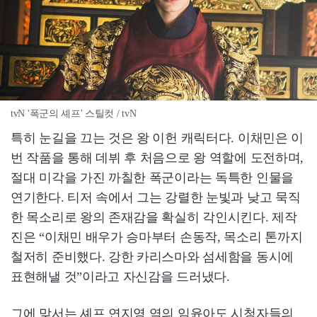
tvN '폭군의 셰프' 스틸컷 / tvN
특히 눈길을 끄는 것은 왕 이헌 캐릭터다. 이채민은 이
번 작품을 통해 데뷔 후 처음으로 왕 역할에 도전하며,
절대 미각을 가진 까칠한 폭군이라는 독특한 인물을
연기한다. 티저 속에서 그는 강렬한 눈빛과 낮고 묵직
한 목소리로 왕의 존재감을 확실히 각인시킨다. 제작
진은 “이채민 배우가 승마부터 손동작, 목소리 톤까지
철저히 준비했다. 강한 카리스마와 섬세함을 동시에
표현해낼 것”이라고 자신감을 드러냈다.
그에 맞서는 셰프 연지영 역의 임윤아도 시청자들의