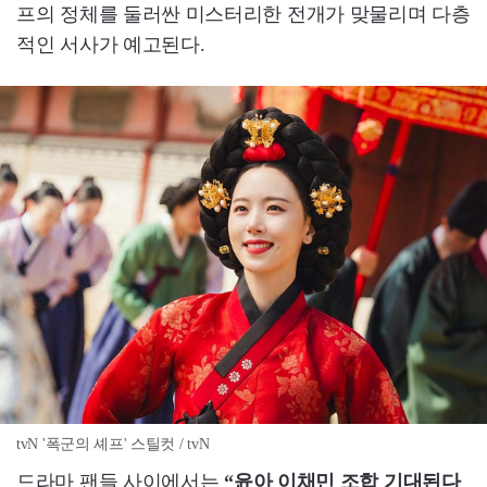
프의 정체를 둘러싼 미스터리한 전개가 맞물리며 다층
적인 서사가 예고된다.
tvN '폭군의 셰프' 스틸컷 / tvN
드라마 팬들 사이에서는
“윤아 이채민 조합 기대된다