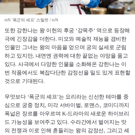
tvN '폭군의 셰프' 스틸컷 / tvN
또한 강한나는 왕 이헌의 후궁 ‘강목주’ 역으로 등장해
극에 긴장감을 더한다. 미모와 예술적 재능을 겸비한
인물인 그녀는 왕의 마음을 얻으며 궁의 실세로 군림
하고 있지만, 내면엔 권력에 대한 끝없는 야망을 품고
있다. 사극에서 다양한 인물을 소화해온 강한나는 이
번 작품에서도 복잡다단한 감정선을 밀도 있게 표현할
것으로 기대된다.
무엇보다 ‘폭군의 셰프’는 요리라는 신선한 테마를 중
심으로 궁중 정치, 미각 서바이벌, 로맨스, 코미디까지
폭넓은 장르를 아우르며 K-드라마의 새로운 하이브리
드 가능성을 보여주고 있다. 수라간에서 벌어지는 맛
의 전쟁과 이로 인해 흔들리는 왕의 감정선, 그리고 셰