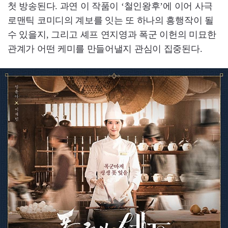
첫 방송된다. 과연 이 작품이 ‘철인왕후’에 이어 사극
로맨틱 코미디의 계보를 잇는 또 하나의 흥행작이 될
수 있을지, 그리고 셰프 연지영과 폭군 이헌의 미묘한
관계가 어떤 케미를 만들어낼지 관심이 집중된다.