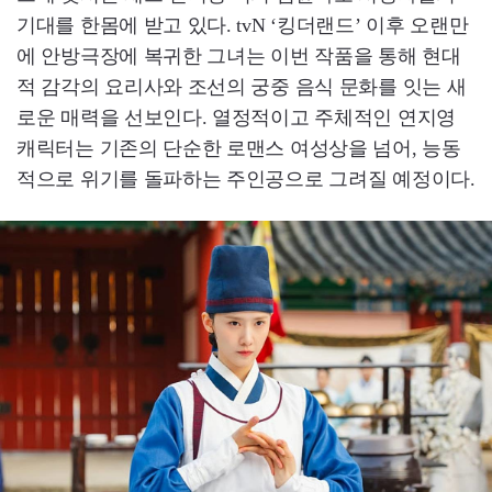
기대를 한몸에 받고 있다. tvN ‘킹더랜드’ 이후 오랜만
에 안방극장에 복귀한 그녀는 이번 작품을 통해 현대
적 감각의 요리사와 조선의 궁중 음식 문화를 잇는 새
로운 매력을 선보인다. 열정적이고 주체적인 연지영
캐릭터는 기존의 단순한 로맨스 여성상을 넘어, 능동
적으로 위기를 돌파하는 주인공으로 그려질 예정이다.