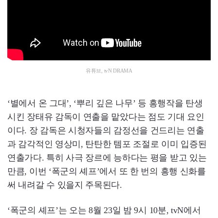
유튜브, tvN DRAMA
‘별에서 온 그대’, ‘뿌리 깊은 나무’ 등 흥행작을 탄생
시킨 장태유 감독이 연출을 맡았다는 점도 기대 요인
이다. 장 감독은 시청자들의 감정선을 건드리는 연출
과 감각적인 영상미, 탄탄한 템포 조절로 이미 입증된
연출가다. 특히 사극 장르에 능하다는 평을 받고 있는
만큼, 이번 ‘폭군의 셰프’에서 또 한 번의 흥행 신화를
써 내려갈 수 있을지 주목된다.
‘폭군의 셰프’는 오는 8월 23일 밤 9시 10분, tvN에서