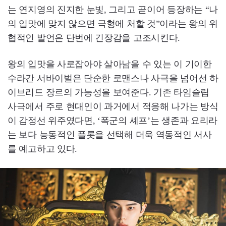
는 연지영의 진지한 눈빛, 그리고 곧이어 등장하는 “나
의 입맛에 맞지 않으면 극형에 처할 것”이라는 왕의 위
협적인 발언은 단번에 긴장감을 고조시킨다.
왕의 입맛을 사로잡아야 살아남을 수 있는 이 기이한
수라간 서바이벌은 단순한 로맨스나 사극을 넘어선 하
이브리드 장르의 가능성을 보여준다. 기존 타임슬립
사극에서 주로 현대인이 과거에서 적응해 나가는 방식
이 감정선 위주였다면, ‘폭군의 셰프’는 생존과 요리라
는 보다 능동적인 플롯을 선택해 더욱 역동적인 서사
를 예고하고 있다.