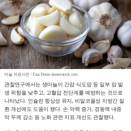
마늘 자료사진 / Esin Deniz-shutterstock.com
관찰연구에서는 생마늘이 간암·식도암 등 일부 암 발
생 위험을 낮추고, 고혈압 전단계를 예방하는 것으로
나타났다. 인슐린 항상성 유지, 비알코올성 지방간 질
환 개선에도 도움이 됐다. 손 악력 증가, 경동맥 내중
막 두께 감소 등 노화 관련 지표 개선도 관찰됐다.