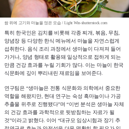
쌈 위에 고기와 마늘을 얹은 모습 / Light Win-shutterstock.com
특히 한국인은 김치를 비롯해 각종 찌개, 볶음, 무침,
양념장 등 다양한 한식 메뉴에서 마늘을 자연스럽게
섭취한다. 음식 조리 과정에서 생마늘이 다져져 들어
가거나, 양념 형태로 활용돼 일상적으로 접하게 되는
만큼 건강 효과를 누릴 기회가 많다. 이는 마늘이 한국
식문화에 깊이 뿌리내린 재료임을 보여준다.
연구팀은 “생마늘은 전통 식문화와 의학에서 중요한
역할을 해왔지만, 현대 연구는 숙성 흑마늘이나 가공
추출물 위주로 진행됐다”며 “이번 분석은 생마늘 자체
의 건강 효과를 과학적으로 뒷받침하는 자료가 될
것”이라고 밝혔다. 이어 “대규모 임상시험과 장기 추
적연구로 효능과 안전성을 더욱 명확히 할 필요가 있