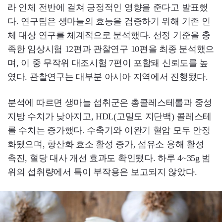
라 인체 전반에 걸쳐 긍정적인 영향을 준다고 발표했
다. 연구팀은 생마늘의 효능을 검증하기 위해 기존 인
체 대상 연구를 체계적으로 분석했다. 선정 기준을 충
족한 임상시험 12편과 관찰연구 10편을 최종 분석했으
며, 이 중 무작위 대조시험 7편이 포함돼 신뢰도를 높
였다. 관찰연구는 대부분 아시아 지역에서 진행됐다.
분석에 따르면 생마늘 섭취군은 총콜레스테롤과 중성
지방 수치가 낮아지고, HDL(고밀도 지단백) 콜레스테
롤 수치는 증가했다. 수축기와 이완기 혈압 모두 안정
화됐으며, 항산화 효소 활성 증가, 섬유소 용해 활성
촉진, 혈당 대사 개선 효과도 확인됐다. 하루 4~35g 범
위의 섭취량에서 특이 부작용은 보고되지 않았다.