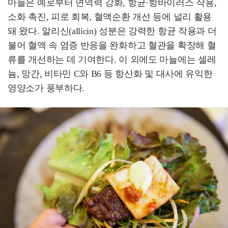
마늘은 예로부터 면역력 강화, 항균·항바이러스 작용,
소화 촉진, 피로 회복, 혈액순환 개선 등에 널리 활용
돼 왔다. 알리신(allicin) 성분은 강력한 항균 작용과 더
불어 혈액 속 염증 반응을 완화하고 혈관을 확장해 혈
류를 개선하는 데 기여한다. 이 외에도 마늘에는 셀레
늄, 망간, 비타민 C와 B6 등 항산화 및 대사에 유익한
영양소가 풍부하다.