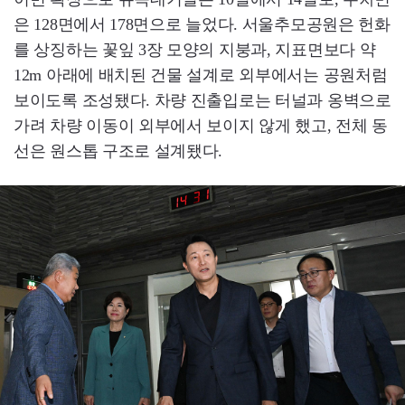
은 128면에서 178면으로 늘었다. 서울추모공원은 헌화
를 상징하는 꽃잎 3장 모양의 지붕과, 지표면보다 약
12m 아래에 배치된 건물 설계로 외부에서는 공원처럼
보이도록 조성됐다. 차량 진출입로는 터널과 옹벽으로
가려 차량 이동이 외부에서 보이지 않게 했고, 전체 동
선은 원스톱 구조로 설계됐다.