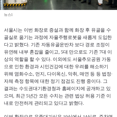
뉴스1
서울시는 이번 화장로 증설과 함께 화장 후 유골을 수
골실로 옮기는 과정에 자율주행로봇을 새롭게 도입한
다고 밝혔다. 기존 자동유골운반차 보다 경로 조정이
유연해 내부 혼잡을 줄이고, 5대 만으로도 기존 7대 이
상의 역할을 할 수 있다. 이외에도 서울추모공원 가동
으로 인한 환경과 시민건강에 대한 우려를 해소하기
위해 염화수소, 먼지, 다이옥신, 악취, 매연 등 등 법정·
자체 측정 항목에 대한 정기 점검도 진행 중이다. 그
결과는 수도권대기환경청과 홈페이지에 공개하고 있
으며, 최근 5년간 모든 수치는 관련 법상 허용 기준 이
내로 안전하게 관리되고 있다고 밝혔다.
이번 확장으로 유족대기실은 10실에서 14실로, 주차면