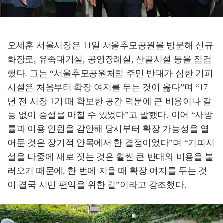
오세훈 서울시장은 11일 서울추모공원을 방문해 신규
화장로, 유족대기실, 공영장례실, 산골시설 등을 점검
했다. 그는 “서울추모공원처럼 주민 반대가 심한 기피
시설은 처음부터 확장 여지를 두는 것이 옳다”며 “17
년 전 시장 1기 때 확보한 공간 덕분에 큰 비용이나 갈
등 없이 증설을 마칠 수 있었다”고 말했다. 이어 “사망
률과 이용 인원을 감안해 당시부터 확장 가능성을 열
어둔 것은 장기적 안목에서 한 결정이었다”며 “기피시
설을 나중에 새로 짓는 것은 훨씬 큰 반대와 비용을 불
러오기 때문에, 한 번에 지을 때 확장 여지를 두는 것
이 결국 시민 편익을 위한 길”이라고 강조했다.