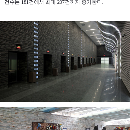
건수는 181건에서 최대 207건까지 증가한다.