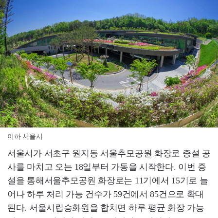
이하 서울시
서울시가 서초구 원지동 서울추모공원 화장로 증설 공
사를 마치고 오는 18일부터 가동을 시작한다. 이번 증
설을 통해서울추모공원 화장로는 11기에서 15기로 늘
어나 하루 처리 가능 건수가 59건에서 85건으로 확대
된다. 서울시립승화원을 합치면 하루 평균 화장 가능