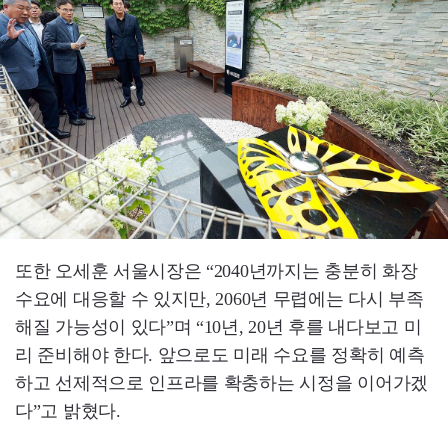
또한 오세훈 서울시장은 “2040년까지는 충분히 화장
수요에 대응할 수 있지만, 2060년 무렵에는 다시 부족
해질 가능성이 있다”며 “10년, 20년 후를 내다보고 미
리 준비해야 한다. 앞으로도 미래 수요를 정확히 예측
하고 선제적으로 인프라를 확충하는 시정을 이어가겠
다”고 밝혔다.