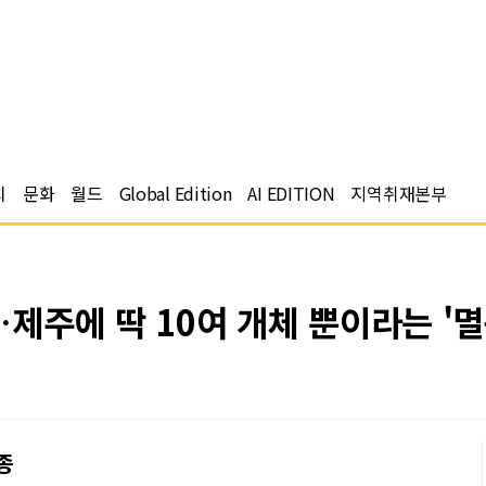
치
문화
월드
Global Edition
AI EDITION
지역취재본부
제주에 딱 10여 개체 뿐이라는 '
종