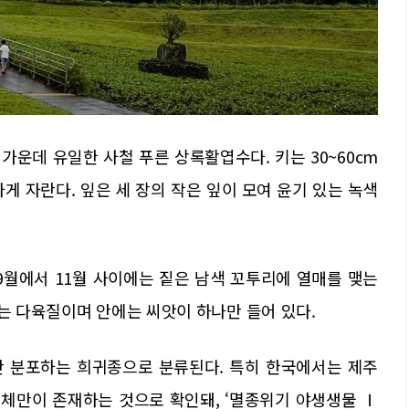
운데 유일한 사철 푸른 상록활엽수다. 키는 30~60cm
게 자란다. 잎은 세 장의 작은 잎이 모여 윤기 있는 녹색
.
 9월에서 11월 사이에는 짙은 남색 꼬투리에 열매를 맺는
리는 다육질이며 안에는 씨앗이 하나만 들어 있다.
에만 분포하는 희귀종으로 분류된다. 특히 한국에서는 제주
개체만이 존재하는 것으로 확인돼, ‘멸종위기 야생생물 Ⅰ