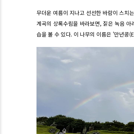
무더운 여름이 지나고 선선한 바람이 스치는
계곡의 상록수림을 바라보면, 짙은 녹음 아래
습을 볼 수 있다. 이 나무의 이름은 '만년콩(Euch