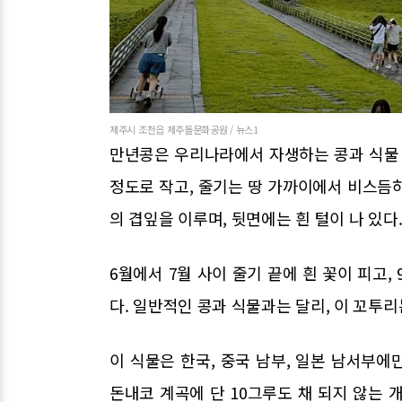
제주시 조천읍 제주돌문화공원 / 뉴스1
만년콩은 우리나라에서 자생하는 콩과 식물 가
정도로 작고, 줄기는 땅 가까이에서 비스듬하
의 겹잎을 이루며, 뒷면에는 흰 털이 나 있다
6월에서 7월 사이 줄기 끝에 흰 꽃이 피고,
다. 일반적인 콩과 식물과는 달리, 이 꼬투
이 식물은 한국, 중국 남부, 일본 남서부
돈내코 계곡에 단 10그루도 채 되지 않는 