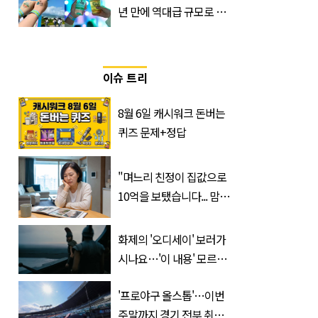
년 만에 역대급 규모로 돌
아온 ‘이슬라이브 페스티
벌’
이슈 트리
8월 6일 캐시워크 돈버는
퀴즈 문제+정답
"며느리 친정이 집값으로
10억을 보탰습니다... 맘이
불편하네요"
화제의 '오디세이' 보러가
시나요…'이 내용' 모르고
가면 절반만 보입니다
'프로야구 올스톱'…이번
주말까지 경기 전부 취소,