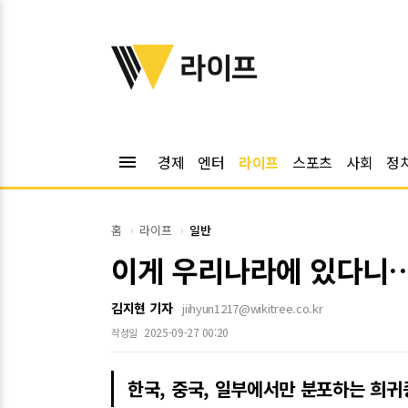
위키트리
라이프
menu
경제
엔터
라이프
스포츠
사회
정
홈
라이프
일반
이게 우리나라에 있다니…
김지현 기자
jiihyun1217@wikitree.co.kr
2025-09-27 00:20
작성일
한국, 중국, 일부에서만 분포하는 희귀