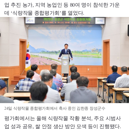
업 추진 농가, 지역 농업인 등 80여 명이 참석한 가운
데 ‘식량작물 종합평가회’를 열었다.
24일 식량작물 종합평가회에서 축사 중인 김한종 장성군수
평가회에서는 올해 식량작물 작황 분석, 주요 시범사
업 성과 공유, 쌀 안정 생산 방안 모색 등이 진행됐다.