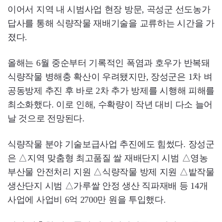
이어서 지역 내 시범사업 현장 방문, 곡성군 선도농가
답사를 통해 식량작물 재배기술을 교류하는 시간을 가
졌다.
올해는 6월 중순부터 기록적인 폭염과 호우가 반복돼
식량작물 병해충 확산이 우려됐지만, 장성군은 1차 벼
공동방제 추진 후 바로 2차 추가 방제를 시행해 피해를
최소화했다. 이로 인해, 수확량이 작년 대비 다소 늘어
날 것으로 전망된다.
식량작물 분야 기술보급사업 추진에도 힘썼다. 장성군
은 △지역 맞춤형 최고품질 쌀 재배단지 시범 △영농
부산물 안전처리 지원 △식량작물 방제 지원 △밭작물
생산단지 시범 △가루쌀 안정 생산 직파재배 등 14개
사업에 사업비 6억 2700만 원을 투입했다.