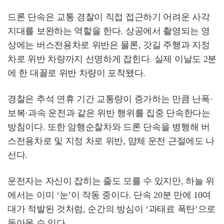
드론 단속은 교통 경찰이 직접 접근하기 어려운 사각
지대를 보완하는 역할을 한다. 상공에서 촬영되는 영
상에는 버스전용차로 위반은 물론, 갓길 주행과 지정
차로 위반 차량까지 선명하게 잡힌다. 실제 이날도 2분
에 한 대꼴로 위반 차량이 포착됐다.
경찰은 추석 연휴 기간 교통량이 증가하는 만큼 난폭·
보복·과속 운전과 같은 위반 행위를 집중 단속한다는
방침이다. 또한 암행순찰차와 드론 단속을 병행해 버
스전용차로 및 지정 차로 위반, 얌체 운전 근절에도 나
선다.
운전자는 자신이 잡히는 줄도 모를 수 있지만, 하늘 위
에서는 이미 ‘눈’이 작동 중이다. 단속 20분 만에 10여
대가 적발된 것처럼, 순간의 방심이 ‘과태료 폭탄’으로
돌아올 수 있다.