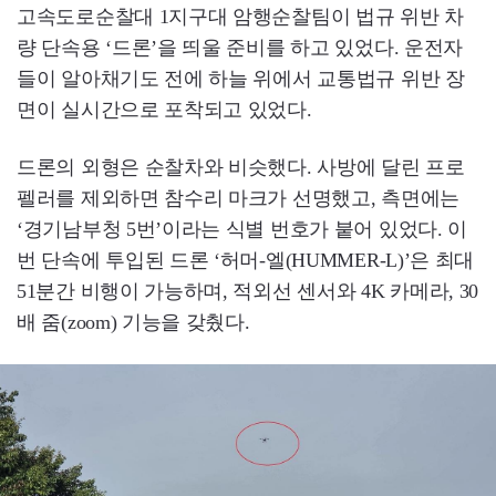
고속도로순찰대 1지구대 암행순찰팀이 법규 위반 차
량 단속용 ‘드론’을 띄울 준비를 하고 있었다. 운전자
들이 알아채기도 전에 하늘 위에서 교통법규 위반 장
면이 실시간으로 포착되고 있었다.
드론의 외형은 순찰차와 비슷했다. 사방에 달린 프로
펠러를 제외하면 참수리 마크가 선명했고, 측면에는
‘경기남부청 5번’이라는 식별 번호가 붙어 있었다. 이
번 단속에 투입된 드론 ‘허머-엘(HUMMER-L)’은 최대
51분간 비행이 가능하며, 적외선 센서와 4K 카메라, 30
배 줌(zoom) 기능을 갖췄다.