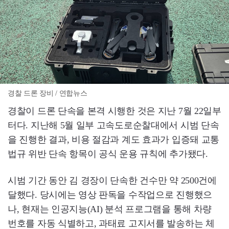
경찰 드론 장비 / 연합뉴스
경찰이 드론 단속을 본격 시행한 것은 지난 7월 22일부
터다. 지난해 5월 일부 고속도로순찰대에서 시범 단속
을 진행한 결과, 비용 절감과 계도 효과가 입증돼 교통
법규 위반 단속 항목이 공식 운용 규칙에 추가됐다.
시범 기간 동안 김 경장이 단속한 건수만 약 2500건에
달했다. 당시에는 영상 판독을 수작업으로 진행했으
나, 현재는 인공지능(AI) 분석 프로그램을 통해 차량
번호를 자동 식별하고, 과태료 고지서를 발송하는 체