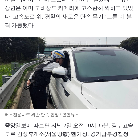
장면은 이미 고해상도 카메라에 고스란히 찍히고 있었
다. 고속도로 위, 경찰의 새로운 단속 무기 ‘드론’이 본
격 가동됐다.
버스전용차로 위반 단속 현장 / 연합뉴스
중앙일보에 따르면 지난 2일 오전 10시 35분, 경부고속
도로 안성휴게소(서울방향) 헬기장. 경기남부경찰청