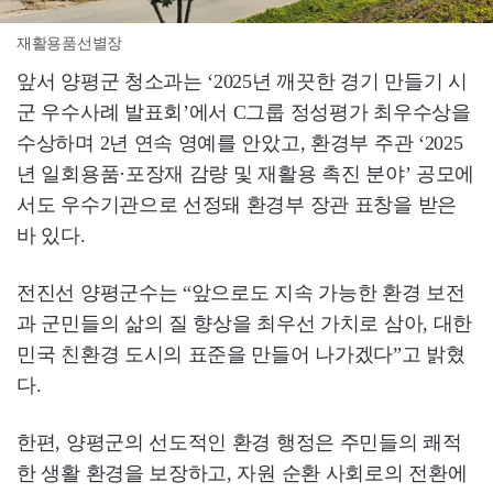
재활용품선별장
앞서 양평군 청소과는 ‘2025년 깨끗한 경기 만들기 시
군 우수사례 발표회’에서 C그룹 정성평가 최우수상을
수상하며 2년 연속 영예를 안았고, 환경부 주관 ‘2025
년 일회용품·포장재 감량 및 재활용 촉진 분야’ 공모에
서도 우수기관으로 선정돼 환경부 장관 표창을 받은
바 있다.
전진선 양평군수는 “앞으로도 지속 가능한 환경 보전
과 군민들의 삶의 질 향상을 최우선 가치로 삼아, 대한
민국 친환경 도시의 표준을 만들어 나가겠다”고 밝혔
다.
한편, 양평군의 선도적인 환경 행정은 주민들의 쾌적
한 생활 환경을 보장하고, 자원 순환 사회로의 전환에