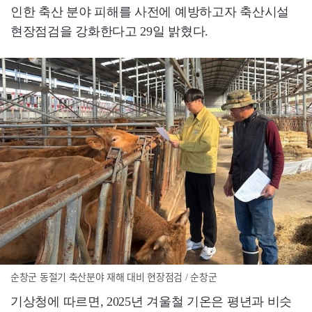
인한 축산 분야 피해를 사전에 예방하고자 축산시설
현장점검을 강화한다고 29일 밝혔다.
순창군 동절기 축산분야 재해 대비 현장점검 / 순창군
기상청에 따르면, 2025년 겨울철 기온은 평년과 비슷