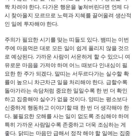
짝 차려야 한다. 다가온 행운을 놓쳐버린다면 언제 다
시 찾아올지 모르므로 노력과 지혜를 끌어올려 생산적
인 일에 투자해야 한다.
주의가 필요한 시기를 맞는 띠들도 있다. 뱀띠는 이번
주에 마음먹은 대로 모든 일이 쉽게 풀리지 않을 것으
로 예상된다. 가까운 사람이 서운하게 할 수 있으니 여
유로운 마음을 가져야 하며 어느 때보다 인내심이 필
요한 한 주가 되겠다. 말띠는 서두르다가는 실수할 확
률이 높으니 차근차근 일을 처리해야 한다. 급할수록
돌아가라는 속담처럼 중요한 일일수록 한 번 더 확인
하고 집중해야 실수가 없을 것이다. 양띠는 평소보다
신중하게 행동하고 이야기할 때 한 번 더 생각해야 한
다. 불필요한 오해를 사는 일이 없도록 조심해야 하며
특히 가까운 사람일수록 존중하고 더욱 조심하는 게
좋다. 닭띠는 마음만 급해서 정작 해야 할 일에는 집중