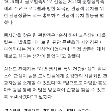
‘2026 예비 글로벌축제’로 선정된 제21회 순창장류축
제의 주요 프로그램과 방한 외국인 관광객 유치를 위
한 관광상품도 적극 홍보하며 관광객 유치 활동을 펼
쳤다.
행사장을 찾은 한 관람객은 “순창 하면 고추장만 떠올
렸는데 발효를 테마로 한 관광 콘텐츠와 자연경관이
다양하다는 점이 인상적이었다”며 “직접 방문해 체험
해보고 싶다는 생각이 들었다”고 말했다.
쉴랜드 관계자는 “이번 행사를 통해 건강한 삶과 웰니
스에 관심이 높은 도시민들에게 순창만의 차별화된 관
광자원을 소개할 수 있었다”며 “앞으로도 다양한 홍보
마케팅을 통해 더 많은 방문객이 순창을 찾을 수 있도
록 노력하겠다”고 말했다.
순창군
쉴랜드
K-웰니스
웰니스관광