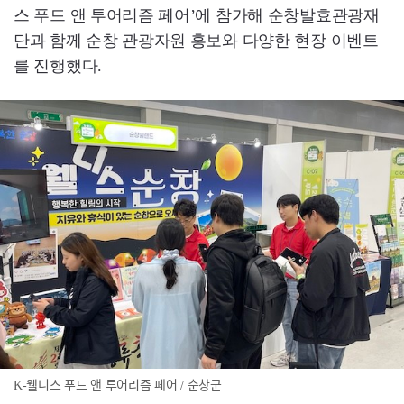
스 푸드 앤 투어리즘 페어’에 참가해 순창발효관광재
단과 함께 순창 관광자원 홍보와 다양한 현장 이벤트
를 진행했다.
K-웰니스 푸드 앤 투어리즘 페어 / 순창군