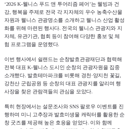
‘2026 K-웰니스 푸드 앤 투어리즘 페어’는 웰빙과 건
강, 행복을 주제로 전국 각 지자체의 우수 농축수산물
자원과 웰니스 관광명소를 소개하고 웰니스 산업 활성
화를 위해 마련된 행사다. 전국의 웰니스 관광지와 지
자체, 유관기관, 협회 등이 참여해 다양한 홍보 및 체
험 프로그램을 운영했다.
이번 행사에서 쉴랜드는 순창발효관광재단과 협력해
전북 대표 K-웰니스 도시인 순창의 관광자원을 집중
소개했다. 발효테마파크를 비롯해 경천·양지천 꽃길,
강천산 군립공원 등 순창의 대표 관광지를 알리며 행
사장을 찾은 관람객들의 관심을 모았다.
특히 현장에서는 설문조사와 SNS 팔로우 이벤트를 진
행하며 미니 고추장과 발효미생물 캐릭터를 활용한 순
창 굿즈를 제공해 높은 호응을 얻었다. 이와 함께