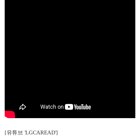
[유튜브 'LGCAREAD']