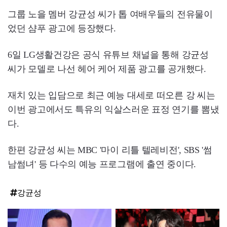
그룹 노을 멤버 강균성 씨가 톱 여배우들의 전유물이
었던 샴푸 광고에 등장했다.
6일 LG생활건강은 공식 유튜브 채널을 통해 강균성
씨가 모델로 나선 헤어 케어 제품 광고를 공개했다.
재치 있는 입담으로 최근 예능 대세로 떠오른 강 씨는
이번 광고에서도 특유의 익살스러운 표정 연기를 뽐냈
다.
한편 강균성 씨는 MBC '마이 리틀 텔레비전', SBS '썸
남썸녀' 등 다수의 예능 프로그램에 출연 중이다.
강균성
탑
라