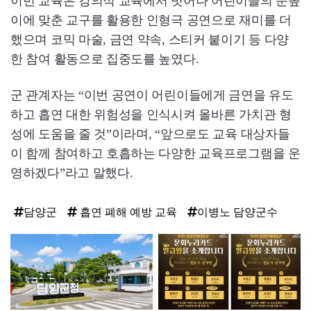
이번 교육은 강의식 교육에서 벗어나 어린이들의 눈높
이에 맞춘 교구를 활용한 인형극 공연으로 재미를 더
했으며 코믹 마술, 금연 약속, 스티커 붙이기 등 다양
한 참여 활동으로 집중도를 높였다.
군 관계자는 “이번 공연이 어린이들에게 금연을 유도
하고 흡연 대한 위험성을 인식시켜 올바른 가치관 형
성에 도움을 줄 것”이라며, “앞으로도 교육 대상자들
이 함께 참여하고 호흡하는 다양한 교육프로그램을 운
영하겠다”라고 말했다.
담양군
흡연 폐해 예방 교육
이병노 담양군수
탑
라
인