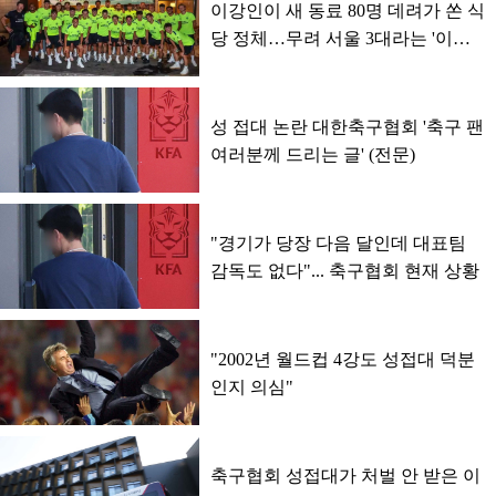
이강인이 새 동료 80명 데려가 쏜 식
당 정체…무려 서울 3대라는 '이
곳'이었다
성 접대 논란 대한축구협회 '축구 팬
여러분께 드리는 글' (전문)
"경기가 당장 다음 달인데 대표팀
감독도 없다"... 축구협회 현재 상황
"2002년 월드컵 4강도 성접대 덕분
인지 의심"
축구협회 성접대가 처벌 안 받은 이