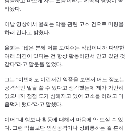
심플하고 바쁘게 사는 요즘'이라는 제목의 영상이 올
라왔다.
이날 영상에서 율희는 악플 관련 고소 건으로 미팅을
하러 간다고 밝혔다.
율희는 "많은 분께 저를 보여주는 직업이니까 다양한
여러 의견이 있다는 건 항상 활동하면서 안고 갔던 것
같다"라고 말문을 열었다.
그는 "이번에도 이런저런 악플을 보면서 어느 정도는
공격적인 말을 쓸 수 있다고 생각했는데 제가 가만히
있으니까 점점 도가 심해지고 있어 고소를 하려고 마
음먹게 됐다"라고 말했다.
이어 "내 행보나 활동에 대해서 마음에 안 드실 수 있
다. 그런 악플보단 인신공격이나 성희롱하는 걸 흔히