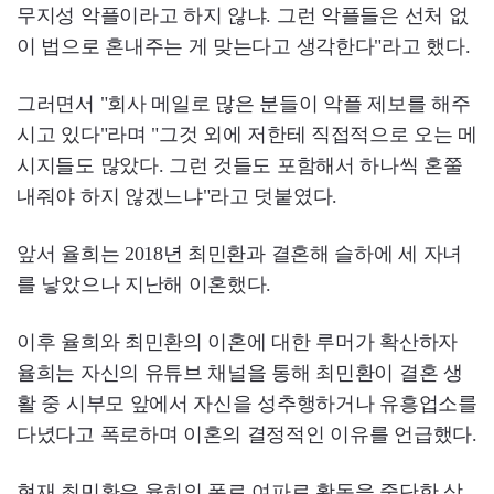
무지성 악플이라고 하지 않냐. 그런 악플들은 선처 없
이 법으로 혼내주는 게 맞는다고 생각한다"라고 했다.
그러면서 "회사 메일로 많은 분들이 악플 제보를 해주
시고 있다"라며 "그것 외에 저한테 직접적으로 오는 메
시지들도 많았다. 그런 것들도 포함해서 하나씩 혼쭐
내줘야 하지 않겠느냐"라고 덧붙였다.
앞서 율희는 2018년 최민환과 결혼해 슬하에 세 자녀
를 낳았으나 지난해 이혼했다.
이후 율희와 최민환의 이혼에 대한 루머가 확산하자
율희는 자신의 유튜브 채널을 통해 최민환이 결혼 생
활 중 시부모 앞에서 자신을 성추행하거나 유흥업소를
다녔다고 폭로하며 이혼의 결정적인 이유를 언급했다.
현재 최민환은 율희의 폭로 여파로 활동을 중단한 상