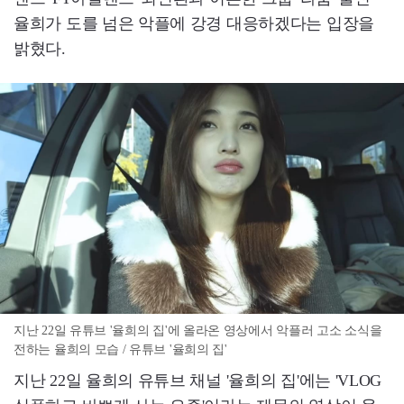
율희가 도를 넘은 악플에 강경 대응하겠다는 입장을
밝혔다.
지난 22일 유튜브 '율희의 집'에 올라온 영상에서 악플러 고소 소식을
전하는 율희의 모습 / 유튜브 '율희의 집'
지난 22일 율희의 유튜브 채널 '율희의 집'에는 'VLOG