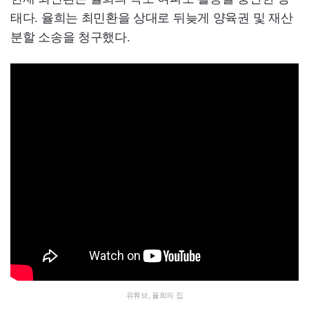
태다. 율희는 최민환을 상대로 뒤늦게 양육권 및 재산
분할 소송을 청구했다.
유튜브, 율희의 집