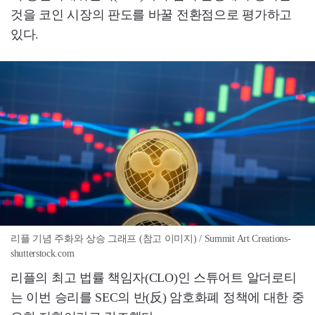
것을 코인 시장의 판도를 바꿀 전환점으로 평가하고
있다.
리플 기념 주화와 상승 그래프 (참고 이미지) / Summit Art Creations-
shutterstock.com
리플의 최고 법률 책임자(CLO)인 스튜어트 알더로티
는 이번 승리를 SEC의 반(反) 암호화폐 정책에 대한 중