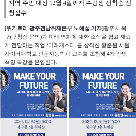
지역 주민 대상 12월 4일까지 수강생 선착순 신
청접수
[위키트리 광주전남취재본부 노해섭 기자]
광주시 북
구(구청장 문인)가 미래 변화에 대한 소식을 쉽고 재밌
게 전달하는 직업 ‘미래캐스터’를 창직한 황준원 서울
사이버대학교 인공지능학과 교수를 초청해 4차 산업
혁명 특강을 운영한다.