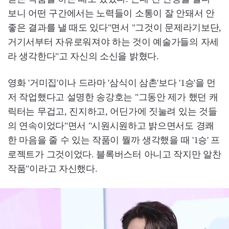
보니 어떤 구간에서는 노력들이 소통이 잘 안돼서 안
좋은 결과를 낼 때도 있다"면서 "그것이 문제라기보단,
거기서부터 자유로워져야 하는 것이 예술가들의 자세
라 생각한다"고 자신의 소신을 밝혔다.
영화 '거미집'이나 드라마 '삼식이 삼촌'보다 '1승'을 먼
저 작업했다고 설명한 송강호는 "그동안 제가 했던 캐
릭터는 무겁고, 진지하고, 어딘가에 짓눌려 있는 것들
의 연속이었다"면서 "시원시원하고 밝으면서도 경쾌
한 마음을 줄 수 있는 작품이 뭘까 생각했을 때 '1승' 프
로젝트가 그것이었다. 블록버스터 아니고 작지만 알찬
작품"이라고 자신했다.