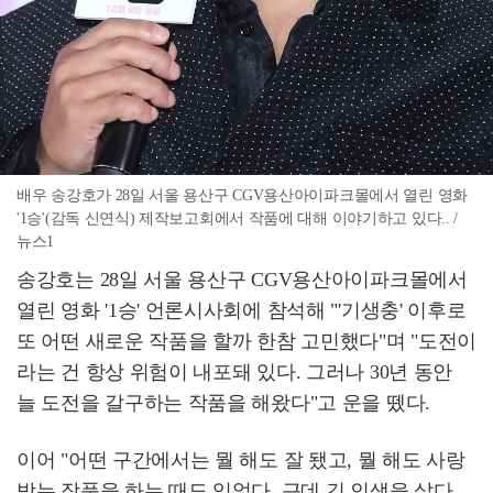
배우 송강호가 28일 서울 용산구 CGV용산아이파크몰에서 열린 영화
'1승'(감독 신연식) 제작보고회에서 작품에 대해 이야기하고 있다.. /
뉴스1
송강호는 28일 서울 용산구 CGV용산아이파크몰에서
열린 영화 '1승' 언론시사회에 참석해 "'기생충' 이후로
또 어떤 새로운 작품을 할까 한참 고민했다"며 "도전이
라는 건 항상 위험이 내포돼 있다. 그러나 30년 동안
늘 도전을 갈구하는 작품을 해왔다"고 운을 뗐다.
이어 "어떤 구간에서는 뭘 해도 잘 됐고, 뭘 해도 사랑
받는 작품을 하는 때도 있었다. 근데 긴 인생을 살다