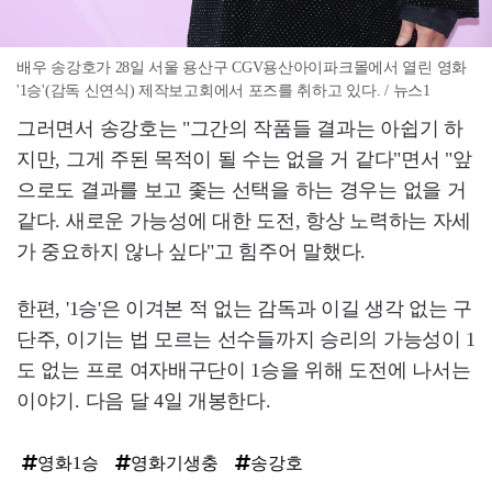
배우 송강호가 28일 서울 용산구 CGV용산아이파크몰에서 열린 영화
'1승'(감독 신연식) 제작보고회에서 포즈를 취하고 있다. / 뉴스1
그러면서 송강호는 "그간의 작품들 결과는 아쉽기 하
지만, 그게 주된 목적이 될 수는 없을 거 같다"면서 "앞
으로도 결과를 보고 좇는 선택을 하는 경우는 없을 거
같다. 새로운 가능성에 대한 도전, 항상 노력하는 자세
가 중요하지 않나 싶다"고 힘주어 말했다.
한편, '1승'은 이겨본 적 없는 감독과 이길 생각 없는 구
단주, 이기는 법 모르는 선수들까지 승리의 가능성이 1
도 없는 프로 여자배구단이 1승을 위해 도전에 나서는
이야기. 다음 달 4일 개봉한다.
영화1승
영화기생충
송강호