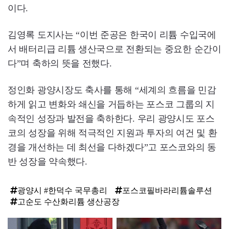
이다.
김영록 도지사는 “이번 준공은 한국이 리튬 수입국에
서 배터리급 리튬 생산국으로 전환되는 중요한 순간이
다”며 축하의 뜻을 전했다.
정인화 광양시장도 축사를 통해 “세계의 흐름을 민감
하게 읽고 변화와 쇄신을 거듭하는 포스코 그룹의 지
속적인 성장과 발전을 축하한다. 우리 광양시도 포스
코의 성장을 위해 적극적인 지원과 투자의 여건 및 환
경을 개선하는 데 최선을 다하겠다”고 포스코와의 동
반 성장을 약속했다.
광양시 #한덕수 국무총리
포스코필바라리튬솔루션
고순도 수산화리튬 생산공장
탑