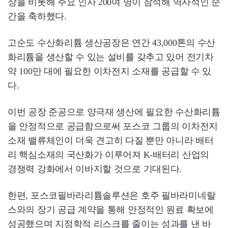
장을 비롯해 주요 인사 200여 명이 참석해 역사적인 순
간을 축하했다.
고순도 수산화리튬 생산공장은 연간 43,000톤의 수산
화리튬을 생산할 수 있는 설비를 갖추고 있어 전기차
약 100만 대에 필요한 이차전지 소재를 공급할 수 있
다.
이번 공장 준공으로 양극재 생산에 필요한 수산화리튬
을 안정적으로 공급함으로써 포스코 그룹의 이차전지
소재 밸류체인이 더욱 견고히 다질 뿐만 아니라 배터
리 핵심소재의 국산화가 이루어져 K-배터리 산업의
경쟁력 강화에서 이바지할 것으로 기대된다.
한편, 포스코필바라리튬솔루션은 호주 필바라미네랄
스와의 장기 공급 계약을 통해 안정적인 원료 확보에
성공했으며 지정학적 리스크를 줄이는 성과를 낸 바