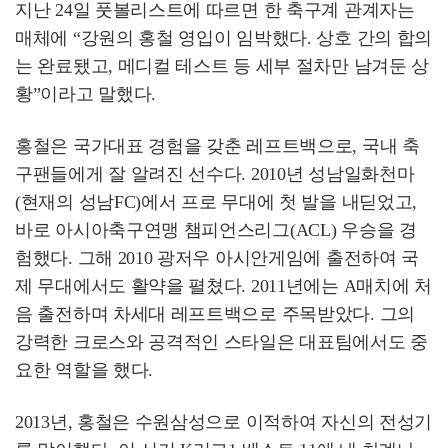
지난 24일 풋볼리스트에 따르면 한 축구계 관계자는
매체에 “강원의 홍철 영입이 임박했다. 상호 간의 합의
는 완료됐고, 메디컬 테스트 등 세부 절차만 남겨둔 상
황”이라고 말했다.
홍철은 국가대표 경험을 갖춘 레프트백으로, 국내 축
구팬들에게 잘 알려진 선수다. 2010년 성남일화천마
(현재의 성남FC)에서 프로 무대에 첫 발을 내딛었고,
바로 아시아축구연맹 챔피언스리그(ACL) 우승을 경
험했다. 그해 2010 광저우 아시안게임에 출전하여 국
제 무대에서도 활약을 펼쳤다. 2011년에는 A매치에 처
음 출전하며 차세대 레프트백으로 주목받았다. 그의
강력한 크로스와 공격적인 스타일은 대표팀에서도 중
요한 역할을 했다.
2013년, 홍철은 수원삼성으로 이적하여 자신의 전성기