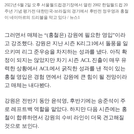
2022년 6월 2일 오후 서울월드컵경기장에서 열린 2002 한일월드컵 20
주년 기념 평가전 대한민국-브라질의 경기에서 후반전 정우영과 홍철
이 네이마르의 드리블을 막고 있다 / 뉴스1
그러면서 매체는 “(홍철은) 강원에 필요한 영입”이라
고 강조했다. 강원은 지난 시즌 K리그1에서 돌풍을 일
으키며 리그 준우승을 차지하는 성과를 냈다. 아직 확
정이 되지는 않았지만 차기 시즌 ACL 진출이 매우 유
력한 상황에서 ACL에서 굵직한 성과를 낸 적이 있는
홍철 영입은 경험 면에서 강원에 큰 힘이 될 전망이라
고 매체는 내다봤다.
강원은 전반기 동안 윤석영, 후반기에는 송준석이 주
로 레프트백 역할을 맡았다. 하지만 다음 시즌에는 홍
철이 합류하면서 강원의 수비 라인이 더욱 견고해질
것으로 보인다.