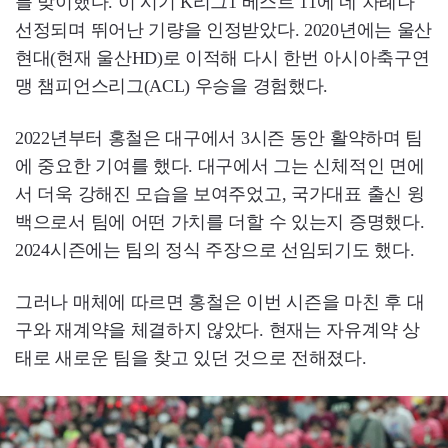
를 맞이했다. 이 시기 K리그1 베스트 11에 네 차례나
선정되며 뛰어난 기량을 인정받았다. 2020년에는 울산
현대(현재 울산HD)로 이적해 다시 한번 아시아축구연
맹 챔피언스리그(ACL) 우승을 경험했다.
2022년부터 홍철은 대구에서 3시즌 동안 활약하며 팀
에 중요한 기여를 했다. 대구에서 그는 신체적인 면에
서 더욱 강해진 모습을 보여주었고, 국가대표 출신 윙
백으로서 팀에 어떤 가치를 더할 수 있는지 증명했다.
2024시즌에는 팀의 정식 주장으로 선임되기도 했다.
그러나 매체에 따르면 홍철은 이번 시즌을 마친 후 대
구와 재계약을 체결하지 않았다. 현재는 자유계약 상
태로 새로운 팀을 찾고 있던 것으로 전해졌다.