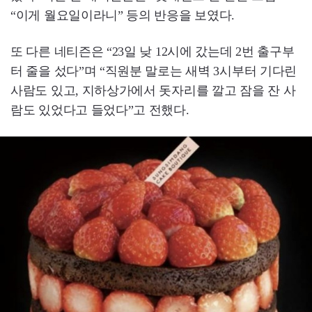
“이게 월요일이라니” 등의 반응을 보였다.
또 다른 네티즌은 “23일 낮 12시에 갔는데 2번 출구부
터 줄을 섰다”며 “직원분 말로는 새벽 3시부터 기다린
사람도 있고, 지하상가에서 돗자리를 깔고 잠을 잔 사
람도 있었다고 들었다”고 전했다.