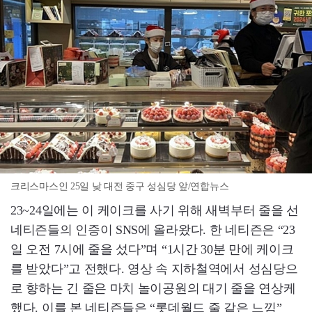
크리스마스인 25일 낮 대전 중구 성심당 앞/연합뉴스
23~24일에는 이 케이크를 사기 위해 새벽부터 줄을 선
네티즌들의 인증이 SNS에 올라왔다. 한 네티즌은 “23
일 오전 7시에 줄을 섰다”며 “1시간 30분 만에 케이크
를 받았다”고 전했다. 영상 속 지하철역에서 성심당으
로 향하는 긴 줄은 마치 놀이공원의 대기 줄을 연상케
했다. 이를 본 네티즌들은 “롯데월드 줄 같은 느낌”