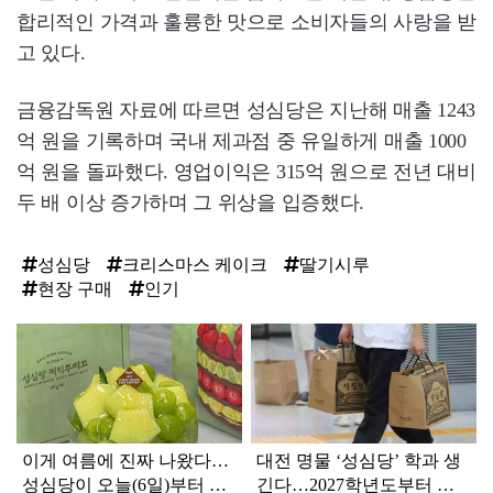
합리적인 가격과 훌륭한 맛으로 소비자들의 사랑을 받
고 있다.
금융감독원 자료에 따르면 성심당은 지난해 매출 1243
억 원을 기록하며 국내 제과점 중 유일하게 매출 1000
억 원을 돌파했다. 영업이익은 315억 원으로 전년 대비
두 배 이상 증가하며 그 위상을 입증했다.
성심당
크리스마스 케이크
딸기시루
현장 구매
인기
탑
라
인
이게 여름에 진짜 나왔다…
대전 명물 ‘성심당’ 학과 생
성심당이 오늘(6일)부터 판
긴다…2027학년도부터 지