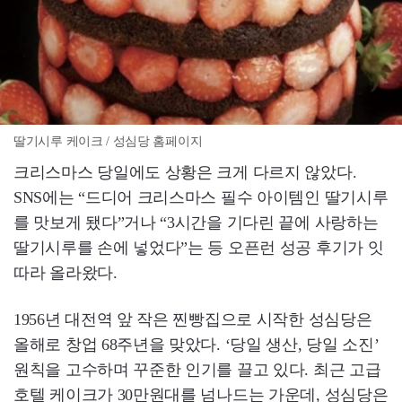
딸기시루 케이크 / 성심당 홈페이지
크리스마스 당일에도 상황은 크게 다르지 않았다.
SNS에는 “드디어 크리스마스 필수 아이템인 딸기시루
를 맛보게 됐다”거나 “3시간을 기다린 끝에 사랑하는
딸기시루를 손에 넣었다”는 등 오픈런 성공 후기가 잇
따라 올라왔다.
1956년 대전역 앞 작은 찐빵집으로 시작한 성심당은
올해로 창업 68주년을 맞았다. ‘당일 생산, 당일 소진’
원칙을 고수하며 꾸준한 인기를 끌고 있다. 최근 고급
호텔 케이크가 30만원대를 넘나드는 가운데, 성심당은