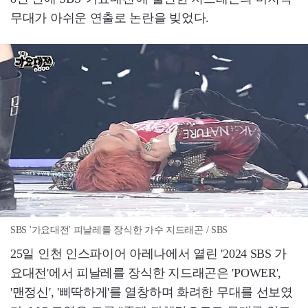
무대가 아쉬운 연출로 논란을 빚었다.
SBS '가요대전' 피날레를 장식한 가수 지드래곤 / SBS
25일 인천 인스파이어 아레나에서 열린 '2024 SBS 가
요대전'에서 피날레를 장식한 지드래곤은 'POWER',
'맨정신', '삐딱하게'를 열창하며 화려한 무대를 선보였