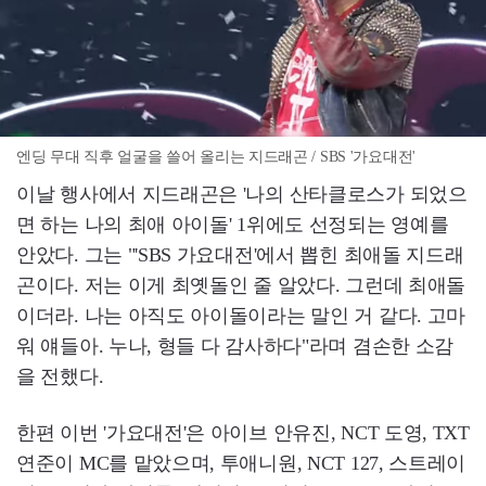
엔딩 무대 직후 얼굴을 쓸어 올리는 지드래곤 / SBS '가요대전'
이날 행사에서 지드래곤은 '나의 산타클로스가 되었으
면 하는 나의 최애 아이돌' 1위에도 선정되는 영예를
안았다. 그는 "'SBS 가요대전'에서 뽑힌 최애돌 지드래
곤이다. 저는 이게 최옛돌인 줄 알았다. 그런데 최애돌
이더라. 나는 아직도 아이돌이라는 말인 거 같다. 고마
워 얘들아. 누나, 형들 다 감사하다"라며 겸손한 소감
을 전했다.
한편 이번 '가요대전'은 아이브 안유진, NCT 도영, TXT
연준이 MC를 맡았으며, 투애니원, NCT 127, 스트레이