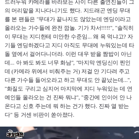
드러누워 카메라를 바라보는 사이 다른 출연진들이 그
의 머리맡을 지나다니기도 했다. 지드래곤 엔딩 무대
를 본 팬들은 "무대가 끝나지도 않았는데 엔딩이라고
올라오는 가수들에 완전 깜놀. 기가 차서!!!!!", "솔직히
이 무대는 지디한테 미안한 수준임... 왜 욕 먹냐고? 자
기들 엔딩하겠다고 지디 아직도 무대에 누워있는데 타
돌 옆에서 걸어다니더라. 이런 대우 받을 짬밥이 아닌
데... 아 봐도 봐도 너무 화남", "마지막 엔딩신이 찐인
데 (카메라 위에서 비춰주는 거) 저걸 안 기다려 주고
다른 가수들 들어오라고 하고 무대도 안 끝났는데...",
"화질도 구리고 심지어 마지막에 지디 누워있는 데 연
예인들 올라오는 건 진짜 뭐냐", "중간에 인이어 안 나
온다고 신호 주는데 뭐 하는 건가 했다. 진짜 열 받는
다" 등 거센 비판이 쏟아졌다.