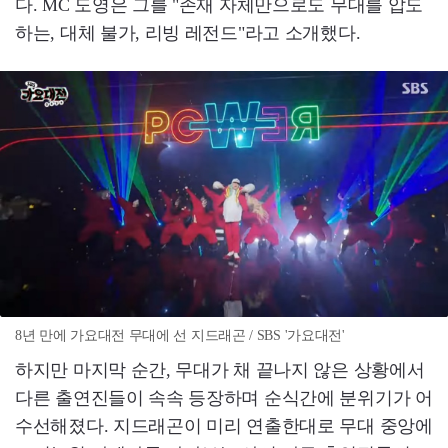
다. MC 도영은 그를 "존재 자체만으로도 무대를 압도
하는, 대체 불가, 리빙 레전드"라고 소개했다.
8년 만에 가요대전 무대에 선 지드래곤 / SBS '가요대전'
하지만 마지막 순간, 무대가 채 끝나지 않은 상황에서
다른 출연진들이 속속 등장하며 순식간에 분위기가 어
수선해졌다. 지드래곤이 미리 연출한대로 무대 중앙에