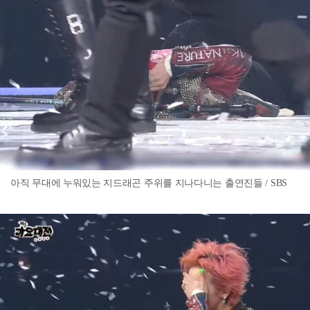
아직 무대에 누워있는 지드래곤 주위를 지나다니는 출연진들 / SBS