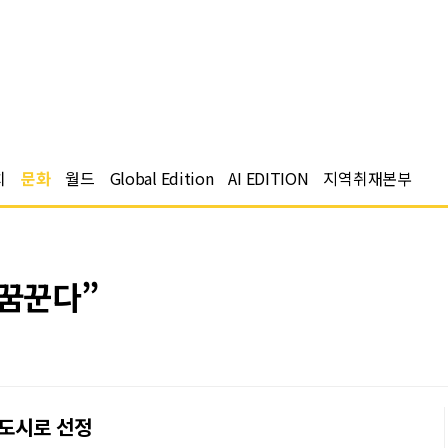
치
문화
월드
Global Edition
AI EDITION
지역취재본부
 꿈꾼다”
화도시로 선정