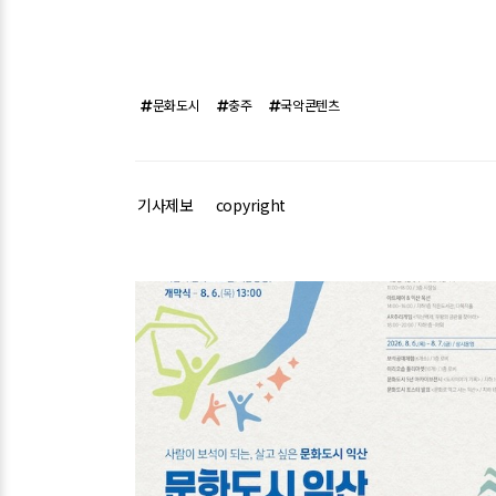
문화도시
충주
국악콘텐츠
기사제보
copyright
관련기사