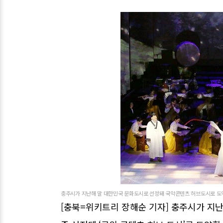
충주시가 지난해 말 대한민국 문화도시로 선정돼 국악콘텐츠 허브도시로 도
[충북=위키트리 장해순 기자] 충주시가 지