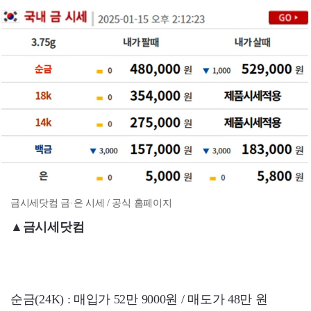
금시세닷컴 금·은 시세 / 공식 홈페이지
▲금시세닷컴
순금(24K) : 매입가 52만 9000원 / 매도가 48만 원