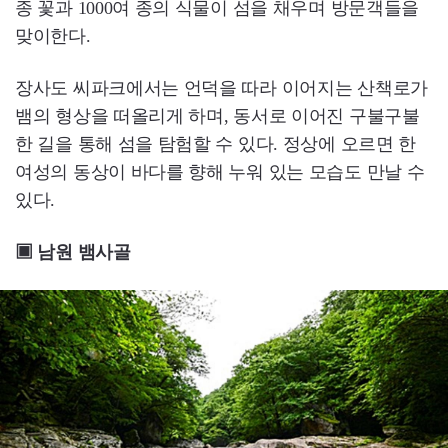
종 꽃과 1000여 종의 식물이 섬을 채우며 방문객들을
맞이한다.
장사도 씨파크에서는 언덕을 따라 이어지는 산책로가
뱀의 형상을 떠올리게 하며, 동서로 이어진 구불구불
한 길을 통해 섬을 탐험할 수 있다. 정상에 오르면 한
여성의 동상이 바다를 향해 누워 있는 모습도 만날 수
있다.
▣ 남원 뱀사골