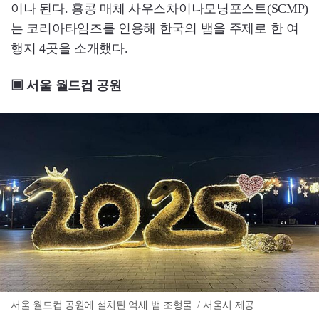
이나 된다. 홍콩 매체 사우스차이나모닝포스트(SCMP)
는 코리아타임즈를 인용해 한국의 뱀을 주제로 한 여
행지 4곳을 소개했다.
▣ 서울 월드컵 공원
서울 월드컵 공원에 설치된 억새 뱀 조형물. / 서울시 제공