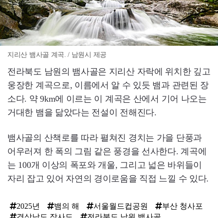
지리산 뱀사골 계곡. / 남원시 제공
전라북도 남원의 뱀사골은 지리산 자락에 위치한 깊고
웅장한 계곡으로, 이름에서 알 수 있듯 뱀과 관련된 장
소다. 약 9km에 이르는 이 계곡은 산에서 기어 나오는
거대한 뱀을 닮았다는 전설이 전해진다.
뱀사골의 산책로를 따라 펼쳐진 경치는 가을 단풍과
어우러져 한 폭의 그림 같은 풍경을 선사한다. 계곡에
는 100개 이상의 폭포와 개울, 그리고 넓은 바위들이
자리 잡고 있어 자연의 경이로움을 직접 느낄 수 있다.
2025년
뱀의 해
서울월드컵공원
부산 청사포
경상남도 장사도
전라북도 남원 뱀사골