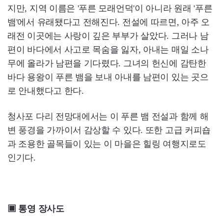
지만, 지역 이름은 '푸른 모래언덕'이 아니라 원래 '푸른
뱀'에서 유래됐다고 전해진다. 전설에 따르면, 아주 오
래전 이곳에는 사랑이 깊은 부부가 살았다. 그러나 남
편이 바다에서 사고로 목숨을 잃자, 아내는 매일 소나
무에 올라가 남편을 기다렸다. 그녀의 헌신에 감탄한
바다 용왕이 푸른 뱀을 보내 아내를 남편이 있는 곳으
로 안내했다고 한다.
청사포 다리 전망대에서는 이 푸른 뱀 전설과 함께 해
변 풍경을 가까이서 감상할 수 있다. 또한 고급 커피숍
과 조용한 골목들이 있는 이 마을은 힐링 여행지로도
인기다.
▣ 통영 장사도