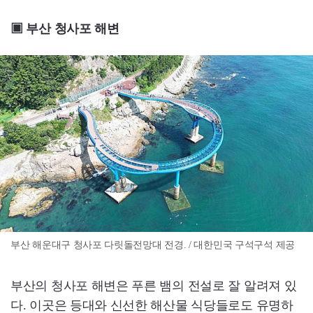
▣ 부산 청사포 해변
부산 해운대구 청사포 다릿돌전망대 전경. / 대한민국 구석구석 제공
부산의 청사포 해변은 푸른 뱀의 전설로 잘 알려져 있
다. 이곳은 등대와 신선한 해산물 식당들로도 유명하