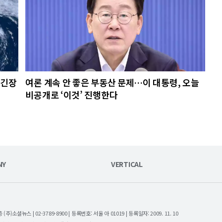
초긴장
여론 계속 안 좋은 부동산 문제…이 대통령, 오늘
비공개로 ‘이것’ 진행한다
NY
VERTICAL
셜뉴스 | 02-3789-8900 | 등록번호: 서울 아 01019 | 등록일자: 2009. 11. 10