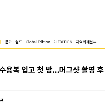
치
문화
월드
Global Edition
AI EDITION
지역취재본부
 수용복 입고 첫 밤...머그샷 촬영 
거쳐