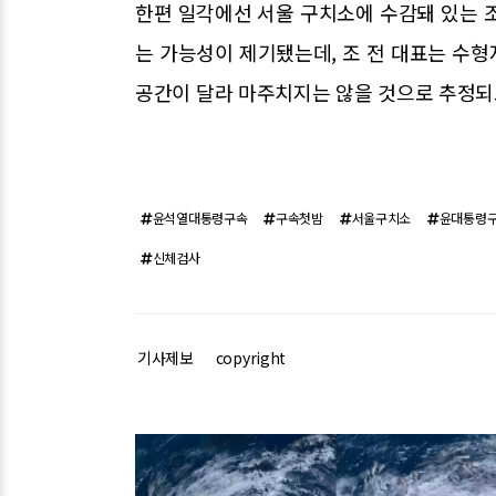
한편 일각에선 서울 구치소에 수감돼 있는 
는 가능성이 제기됐는데, 조 전 대표는 수
공간이 달라 마주치지는 않을 것으로 추정되
윤석열대통령구속
구속첫밤
서울구치소
윤대통령
신체검사
기사제보
copyright
관련기사