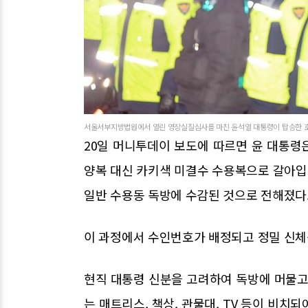
서울서부지방법원에서 열린 영장실질심사를 마친 윤석열 대통령이 탑승한 호송
20일 머니투데이 보도에 따르면 윤 대통령은
양복 대신 카키색 미결수 수용복으로 갈아입고
일반 수용동 독방에 수감된 것으로 전해졌다
이 과정에서 수인번호가 배정되고 정밀 신체
현직 대통령 신분을 고려하여 독방에 머물고
는 매트리스, 책상, 관물대, TV 등이 비치