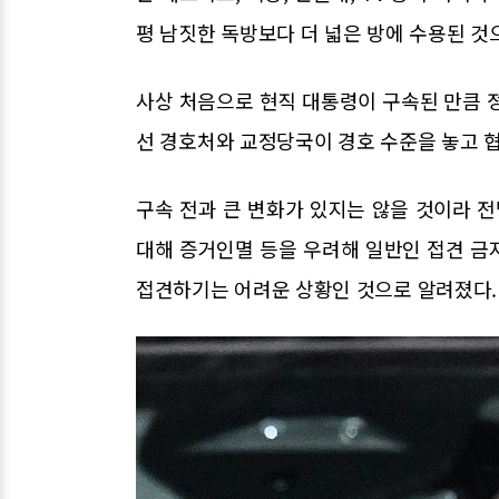
평 남짓한 독방보다 더 넓은 방에 수용된 것
사상 처음으로 현직 대통령이 구속된 만큼 
선 경호처와 교정당국이 경호 수준을 놓고 협
구속 전과 큰 변화가 있지는 않을 것이라 
대해 증거인멸 등을 우려해 일반인 접견 금
접견하기는 어려운 상황인 것으로 알려졌다.