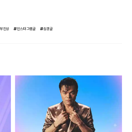
부친상
인스타그램글
심경글