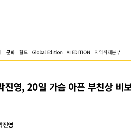
치
문화
월드
Global Edition
AI EDITION
지역취재본부
 박진영, 20일 가슴 아픈 부친상 비보
 박진영