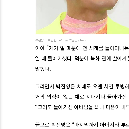
부친상 비보 전한 JYP 대표 박진영 / 뉴스1
이어 “제가 일 때문에 전 세계를 돌아다니는
일 때 돌아가셨다. 덕분에 녹화 전에 살아계
말했다.
그러면서 박진영은 치매로 오랜 시간 투병하
거의 의식이 없는 채로 지내시다 돌아가신
“그래도 돌아가신 아버님을 뵈니 마음이 바
끝으로 박진영은 “마지막까지 아버지라 부르지 