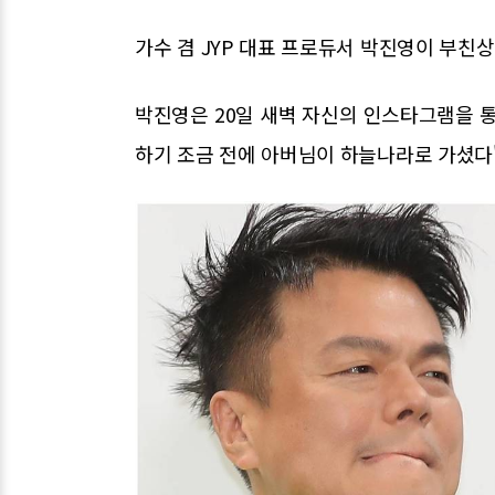
가수 겸 JYP 대표 프로듀서 박진영이 부친상
박진영은 20일 새벽 자신의 인스타그램을 통해
하기 조금 전에 아버님이 하늘나라로 가셨다