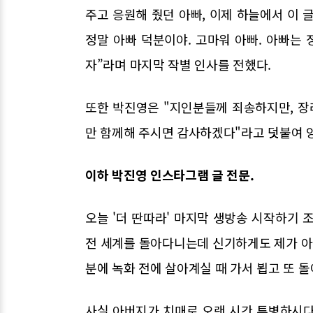
주고 응원해 줬던 아빠, 이제 하늘에서 이 글
정말 아빠 덕분이야. 고마워 아빠. 아빠는 
자”라며 마지막 작별 인사를 전했다.
또한 박진영은 "지인분들께 죄송하지만, 
만 함께해 주시면 감사하겠다"라고 덧붙여 
이하 박진영 인스타그램 글 전문.
오늘 '더 딴따라' 마지막 생방송 시작하기 
전 세계를 돌아다니는데 신기하게도 제가 아버
분에 녹화 전에 살아계실 때 가서 뵙고 또 
사실 아버지가 치매로 오랜 시간 투병하시다