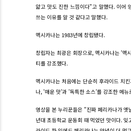
얇고 맛도 진한 느낌이다"고 말했다. 이어
쓰는 이유를 알 것 같다고 말했다.
멕시카나는 1983년에 창립됐다.
창립자는 최광은 회장으로, 멕시카나는 '멕시
티를 강조했다.
멕시카나는 처음에는 단순히 후라이드 치킨
나, '매운 맛'과 '독특한 소스'를 강조한 메
영상을 본 누리꾼들은 "진짜 페리카나가 옛날
년대 초등학교 운동회 때 먹었던 맛이다. 잊
라이드 파 임에도 페리카나는 양념이 더 먹고