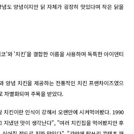
 양념도 양념이지만 닭 자체가 굉장히 맛있다며 작은 닭을
코'와 '치킨'을 결합한 이름을 사용하며 독특한 아이덴티
과 양념 치킨을 제공하는 전통적인 치킨 프랜차이즈였으
뉴로 차별화되며 주목을 받았다.
 치킨이란 인식이 강해서 오랜만에 시켜먹어봤다. 1990
고 지냈던 맛이 생각난다", "여러 치킨집을 먹어봤지만 후
 싶어질 정도로 진짜 맛있다", "간만에 탑쓰리 콘텐츠 재