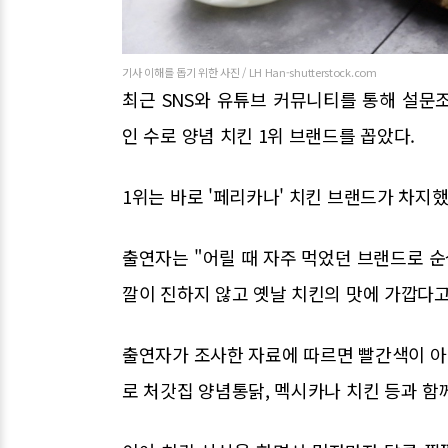
기사 이해를 돕기 위한 사진 / LH Han-shutterstock.com
최근 SNS와 유튜브 커뮤니티를 통해 설문
인 수로 양념 치킨 1위 브랜드를 꼽았다.
1위는 바로 '페리카나' 치킨 브랜드가 차지했
출연자는 "어릴 때 자주 먹었던 브랜드로 순
깔이 진하지 않고 옛날 치킨의 맛에 가깝다고
출연자가 조사한 자료에 따르면 빨간색이 아
로 처갓집 양념통닭, 멕시카나 치킨 등과 함