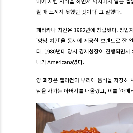
이어 치킨 시식을 하면서 먹자마자 달콤 짭짤
릴 때 느끼지 못했던 맛이다"고 말했다.
페리카나 치킨은 1982년에 창립됐다. 창업
'양념 치킨'을 동시에 제공한 브랜드로 잘 알려
다. 1980년대 당시 경제성장이 진행되면서
나가 Americana였다.
양 회장은 펠리컨이 부리에 음식을 저장해 
닭을 사가는 아버지를 떠올렸고, 이를 '아메