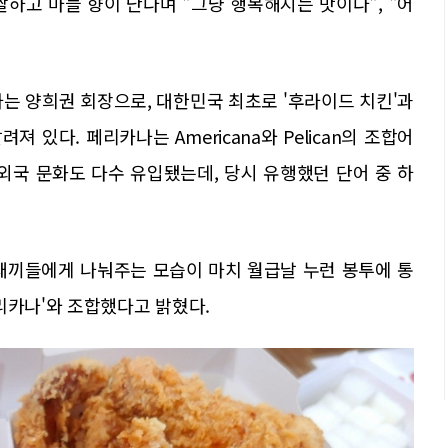
하고 마늘 향이 난다며 "그냥 행복해지는 맛이다", "어
자는 양희권 회장으로, 대한민국 최초로 '후라이드 치킨'과
져 있다. 페리카나는 Americana와 Pelican의 조합어
 외국 문화도 다수 유입됐는데, 당시 유행했던 단어 중 하
새끼들에게 나눠주는 모습이 마치 월급날 누런 봉투에 통
리카나'와 조합했다고 밝혔다.