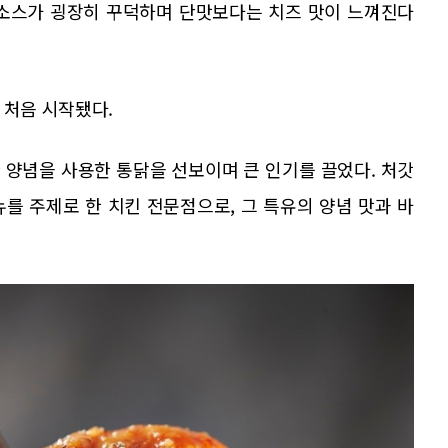
 소스가 굉장히 꾸덕하며 단맛보다는 치즈 맛이 느껴진다
 처음 시작됐다.
 양념을 사용한 통닭을 선보이며 큰 인기를 끌었다. 처갓
를 주제로 한 치킨 전문점으로, 그 특유의 양념 맛과 바