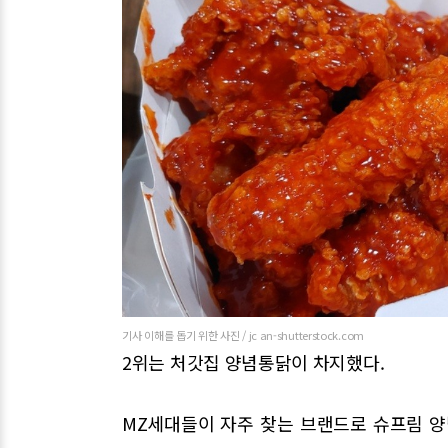
기사 이해를 돕기 위한 사진 / jc an-shutterstock.com
2위는 처갓집 양념통닭이 차지했다.
MZ세대들이 자주 찾는 브랜드로 슈프림 양