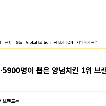
치
문화
월드
Global Edition
AI EDITION
지역취재본부
5900명이 뽑은 양념치킨 1위 브
한 브랜드는