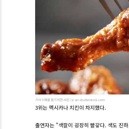
기사 이해를 돕기 위한 사진 / jc an-shutterstock.com
3위는 멕시카나 치킨이 차지했다.
출연자는 "색깔이 굉장히 빨갛다. 색도 진