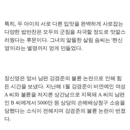
특히, 두 아이의 서로 다른 입맛을 완벽하게 사로잡는
다양한 밥반찬은 모두의 군침을 자극할 정도로 맛깔스
러웠다는 후문이다. 그녀의 알뜰한 살림 솜씨는 '짠신
영'이라는 별명까지 얻게 만들었다.
장신영은 앞서 남편 강경준의 불륜 논란으로 인해 힘
든 시간을 보냈다. 지난해 1월 강경준이 비연예인 여성
A 씨와 불륜을 저지른 상간남으로 지목돼 A 씨의 남편
인 B 씨에게서 5000만 원 상당의 손해배상청구 소송을
당했다는 소식이 전해지며 강경준의 불륜 논란이 번졌
다.