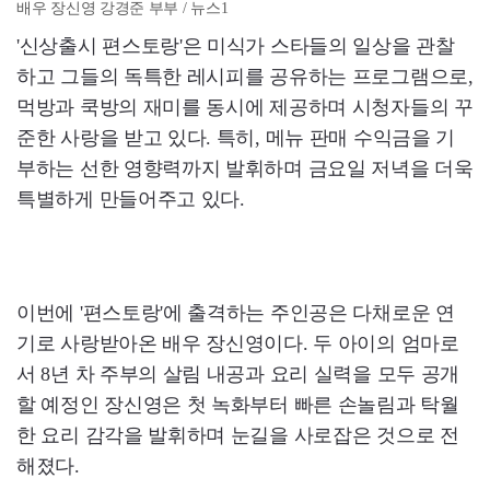
배우 장신영 강경준 부부 / 뉴스1
'신상출시 편스토랑'은 미식가 스타들의 일상을 관찰
하고 그들의 독특한 레시피를 공유하는 프로그램으로,
먹방과 쿡방의 재미를 동시에 제공하며 시청자들의 꾸
준한 사랑을 받고 있다. 특히, 메뉴 판매 수익금을 기
부하는 선한 영향력까지 발휘하며 금요일 저녁을 더욱
특별하게 만들어주고 있다.
이번에 '편스토랑'에 출격하는 주인공은 다채로운 연
기로 사랑받아온 배우 장신영이다. 두 아이의 엄마로
서 8년 차 주부의 살림 내공과 요리 실력을 모두 공개
할 예정인 장신영은 첫 녹화부터 빠른 손놀림과 탁월
한 요리 감각을 발휘하며 눈길을 사로잡은 것으로 전
해졌다.