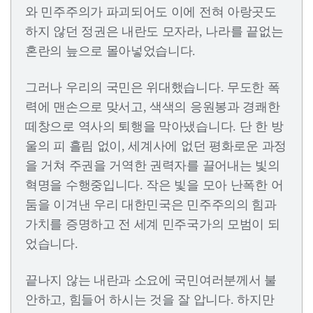
와 민주주의가 파괴되어도 이에 전혀 아랑곳도
하지 않던 정권은 내란도 모자라, 나라를 끝없는
혼란의 늪으로 몰아넣었습니다.
그러나 우리의 국민은 위대했습니다. 무도한 폭
력에 맨손으로 맞서고, 색색의 응원봉과 경쾌한
떼창으로 역사의 퇴행을 막아냈습니다. 단 한 방
울의 피 흘림 없이, 세계사에 없던 평화로운 과정
을 거쳐 주권을 거역한 권력자를 끌어내는 빛의
혁명을 수행중입니다. 작은 빛을 모아 난폭한 어
둠을 이겨낸 우리 대한민국은 민주주의의 힘과
가치를 증명하고 전 세계 민주국가의 모범이 되
었습니다.
끝나지 않는 내란과 소요에 국민여러분께서 불
안하고, 힘들어 하시는 것을 잘 압니다. 하지만