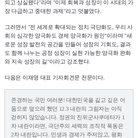
되고 상실됐다"라며 "이제 회복과 성장이 이 시대의 가
장 다급하고 중대한 과제"라고 덧붙였다.
그러면서 "전 세계로 확대되는 정치 극단화도, 우리 사
회의 심각한 양극화도 경제 양극화가 원인"이라며 "새
로운 성장 발전의 공간을 만들어 성장의 기회도, 결과
도 함께 나누는 공정 성장이 실현 가능한 양극화 완화
와 지속 성장의 길"이라고 강조했다.
다음은 이재명 대표 기자회견문 전문이다.
존경하는 국민 여러분! 대한민국을 길고 깊은 어
둠으로 덮으려 했던 12.3 내란의 그림자는 아직
걷히지 않았습니다. 정권의 친위군사쿠데타가 1
차 내란이라면, 극단주의 세력의 조직적 폭동은
2차 내란입니다. 민생과 경제가 주저앉고, 평화