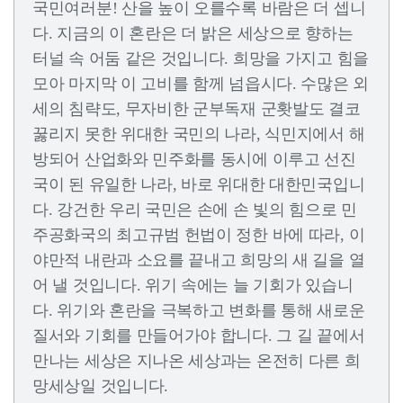
국민여러분! 산을 높이 오를수록 바람은 더 셉니
다. 지금의 이 혼란은 더 밝은 세상으로 향하는
터널 속 어둠 같은 것입니다. 희망을 가지고 힘을
모아 마지막 이 고비를 함께 넘읍시다. 수많은 외
세의 침략도, 무자비한 군부독재 군홧발도 결코
꿇리지 못한 위대한 국민의 나라, 식민지에서 해
방되어 산업화와 민주화를 동시에 이루고 선진
국이 된 유일한 나라, 바로 위대한 대한민국입니
다. 강건한 우리 국민은 손에 손 빛의 힘으로 민
주공화국의 최고규범 헌법이 정한 바에 따라, 이
야만적 내란과 소요를 끝내고 희망의 새 길을 열
어 낼 것입니다. 위기 속에는 늘 기회가 있습니
다. 위기와 혼란을 극복하고 변화를 통해 새로운
질서와 기회를 만들어가야 합니다. 그 길 끝에서
만나는 세상은 지나온 세상과는 온전히 다른 희
망세상일 것입니다.