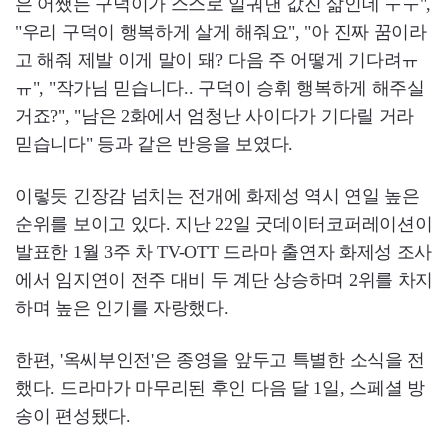
은 어쨌든 구덕이가 스스로 일궈낸 값진 삶인데 ㅜㅜ",
"우리 구덕이 행복하게 살게 해줘요", "아 진짜 꿈이라
고 해줘 제발 이게 말이 돼? 다음 주 어떻게 기다려ㅠ
ㅠ", "작가님 믿습니다.. 구덕이 승휘 행복하게 해주실
거죠?", "남은 2화에서 엄청난 사이다가 기다릴 거라
믿습니다" 등과 같은 반응을 보였다.
이렇듯 긴장감 넘치는 전개에 화제성 역시 연일 높은
순위를 보이고 있다. 지난 22일 굿데이터코퍼레이션이
발표한 1월 3주 차 TV-OTT 드라마 출연자 화제성 조사
에서 임지연이 전주 대비 두 계단 상승하며 2위를 차지
하며 높은 인기를 자랑했다.
한편, '옥씨부인전'은 종영을 앞두고 특별한 소식을 전
했다. 드라마가 마무리된 후인 다음 달 1일, 스페셜 방
송이 편성됐다.