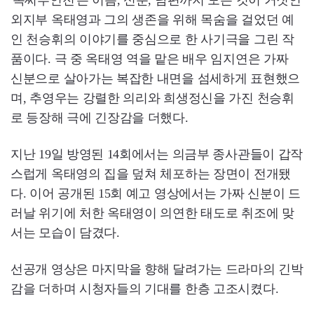
'옥씨부인전'은 이름, 신분, 남편까지 모든 것이 거짓인
외지부 옥태영과 그의 생존을 위해 목숨을 걸었던 예
인 천승휘의 이야기를 중심으로 한 사기극을 그린 작
품이다. 극 중 옥태영 역을 맡은 배우 임지연은 가짜
신분으로 살아가는 복잡한 내면을 섬세하게 표현했으
며, 추영우는 강렬한 의리와 희생정신을 가진 천승휘
로 등장해 극에 긴장감을 더했다.
지난 19일 방영된 14회에서는 의금부 종사관들이 갑작
스럽게 옥태영의 집을 덮쳐 체포하는 장면이 전개됐
다. 이어 공개된 15회 예고 영상에서는 가짜 신분이 드
러날 위기에 처한 옥태영이 의연한 태도로 취조에 맞
서는 모습이 담겼다.
선공개 영상은 마지막을 향해 달려가는 드라마의 긴박
감을 더하며 시청자들의 기대를 한층 고조시켰다.