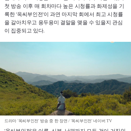
첫 방송 이후 매 회차마다 높은 시청률과 화제성을 기
록한 '옥씨부인전'이 과연 마지막 회에서 최고 시청률
을 갈아치우고 용두용미 결말을 맺을 수 있을지 관심
이 집중되고 있다.
드라마 '옥씨부인전' 방송 중 한 장면 / '옥씨부인전' 네이버 TV