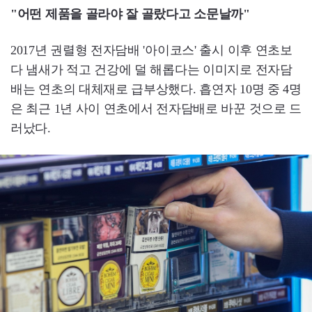
"어떤 제품을 골라야 잘 골랐다고 소문날까"
2017년 권렬형 전자담배 '아이코스' 출시 이후 연초보
다 냄새가 적고 건강에 덜 해롭다는 이미지로 전자담
배는 연초의 대체재로 급부상했다. 흡연자 10명 중 4명
은 최근 1년 사이 연초에서 전자담배로 바꾼 것으로 드
러났다.