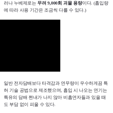
러나 누베제로는
무려 9,000회 괴물 용량
이다. (흡입량
에 따라 사용 기간은 조금씩 다를 수 있다.)
일반 전자담배보다 타격감과 연무량이 우수하게끔 특
허 기술 공법으로 제조했으며, 흡입 시 나오는 연기는
특유의 담배 쩐내가 나지 않아 비흡연자들과 있을 때
도 부담 없이 피울 수 있다.