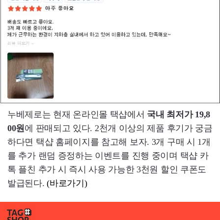
누베제로는 현재 온라인몰 택샵에서
국내 최저가 19,8
00원
에 판매되고 있다. 2천개 이상의 제품 후기가 궁금
하다면 택샵 홈페이지를 참고해 보자. 3개 구매 시 1개
를 추가 랜덤 증정하는 이벤트를 진행 중이며 택샵 카
톡 플친 추가 시 즉시 사용 가능한 3천원 할인 쿠폰도
발급된다.
(바로가기)