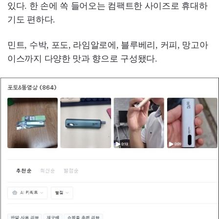
있다. 한 손에 쏙 들어오는 컴팩트한 사이즈로 휴대하
기도 편하다.
민트, 수박, 포도, 라임알로에, 블루베리, 커피, 망고아
이스까지 다양한 맛과 향으로 구성됐다.