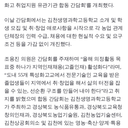
화고 취업지원 유관기관 합동 간담회'를 개최했다.
이날 간담회에서는 김천생명과학고등학교 소개 및 학
생 모집 및 취·창업 애로사항을 시작으로 각 농업 관계
단체장의 인력 수급, 채용에 대한 현실적 수요 및 요구
조건 등을 가감 없이 개진했다.
조용진 의원은 간담회를 주재하며 “올해 의정활동 목
표중 하나가 지역인재채용(고졸인재) 활성화다”라며,
“도내 55개 특성화고교에서 전문기술인 교육을 받은
졸업생들이 지역에서 취·창업을 해서 삶의 터전을 잡
을 수 있는, 선순환 구조를 만들어 내야 한다”라고 취
지를 밝혔으며 합동 간담회는 김천생명과학고등학교
가 주최하고 경상북도 농식품유통과, 경상북도교육청
창의인재과, 경상북도농업기술원, 김천농업기술센터,
김천상공회의소 및 김천에 있는 영농·축산·양계·특용