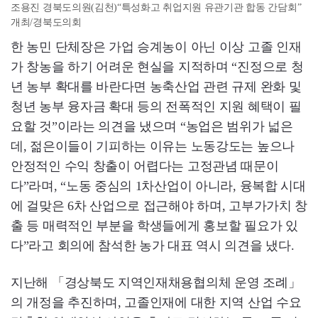
조용진 경북도의원(김천)“특성화고 취업지원 유관기관 합동 간담회”
개최/경북도의회
한 농민 단체장은 가업 승계농이 아닌 이상 고졸 인재
가 창농을 하기 어려운 현실을 지적하며 “진정으로 청
년 농부 확대를 바란다면 농축산업 관련 규제 완화 및
청년 농부 융자금 확대 등의 전폭적인 지원 혜택이 필
요할 것”이라는 의견을 냈으며 “농업은 범위가 넓은
데, 젊은이들이 기피하는 이유는 노동강도는 높으나
안정적인 수익 창출이 어렵다는 고정관념 때문이
다”라며, “노동 중심의 1차산업이 아니라, 융복합 시대
에 걸맞은 6차 산업으로 접근해야 하며, 고부가가치 창
출 등 매력적인 부분을 학생들에게 홍보할 필요가 있
다”라고 회의에 참석한 농가 대표 역시 의견을 냈다.
지난해 「경상북도 지역인재채용협의체 운영 조례」
의 개정을 추진하며, 고졸인재에 대한 지역 산업 수요