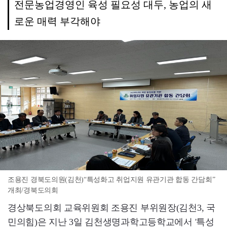
전문농업경영인 육성 필요성 대두, 농업의 새
로운 매력 부각해야
조용진 경북도의원(김천)“특성화고 취업지원 유관기관 합동 간담회”
개최/경북도의회
경상북도의회 교육위원회 조용진 부위원장(김천3, 국
민의힘)은 지난 3일 김천생명과학고등학교에서 '특성