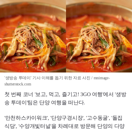
'생방송 투데이' 기사 이해를 돕기 위한 자료 사진 / mnimage-
shutterstock.com
첫 번째 코너 '보고, 먹고, 즐기고! 3GO 여행'에서 '생방
송 투데이'팀은 단양 여행을 떠난다.
'만천하스카이워크', '단양구경시장', '고수동굴', '돌집
식당', '수양개빛터널'을 차례대로 방문해 단양의 다양