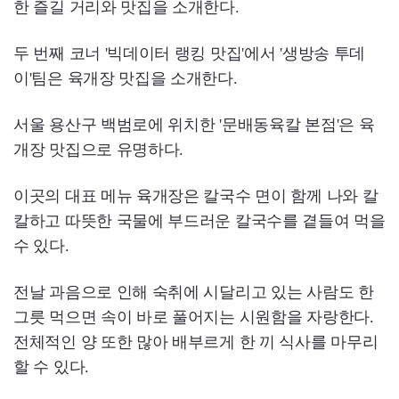
한 즐길 거리와 맛집을 소개한다.
두 번째 코너 '빅데이터 랭킹 맛집'에서 '생방송 투데
이'팀은 육개장 맛집을 소개한다.
서울 용산구 백범로에 위치한 '문배동육칼 본점'은 육
개장 맛집으로 유명하다.
이곳의 대표 메뉴 육개장은 칼국수 면이 함께 나와 칼
칼하고 따뜻한 국물에 부드러운 칼국수를 곁들여 먹을
수 있다.
전날 과음으로 인해 숙취에 시달리고 있는 사람도 한
그릇 먹으면 속이 바로 풀어지는 시원함을 자랑한다.
전체적인 양 또한 많아 배부르게 한 끼 식사를 마무리
할 수 있다.