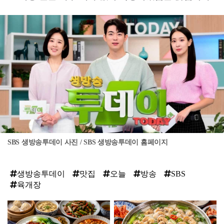
SBS 생방송투데이 사진 / SBS 생방송투데이 홈페이지
생방송투데이
맛집
오늘
방송
SBS
육개장
탑
라
인