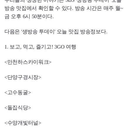
우리들의 생생한 이야기는 SBS '생방송 투데이' 오늘
방송 맛집에서 확인할 수 있다. 방송 시간은 매주 월~
금 오후 6시 50분이다.
다음은 '생방송 투데이' 오늘 맛집 방송정보다.
1. 보고, 먹고, 즐기고! 3GO 여행
<만천하스카이워크>
<단양구경시장>
<고수동굴>
<돌집식당>
<수양개빛터널>