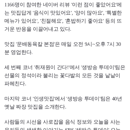
1166명이 참여한 네이버 리뷰 '이런 점이 좋았어요'에
는 맛집답게 '음식이 맛있어요', '양이 많아요', '특별한
메뉴가 있어요', '친절해요', '혼밥하기 좋아요' 등의 뜨
거운 반응을 이끌어내고 있다.
맛집 '문배동육칼 본점'은 매일 오전 9시~오후 7시 30
분 영업한다.
세 번째 코너 '취재원이 간다!'에서 '생방송 투데이'팀은
선물의 정석이라 불리는 꽃다발의 모든 것을 낱낱이
파헤친다.
마지막 코너 '인생맛집'에서 '생방송 투데이'팀은 40년
옛날 짜장 맛집을 소개한다.
사람들의 시선을 사로잡을 음식 정보와 오늘을 사는