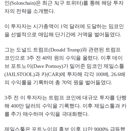
인(Solonchain)은 최근 X(구 트위터)를 통해 해당 투자
자의 전략을 소개했다.
이 투자자는 시가총액이 1억 달러에 도달하는 밈코인
을 선별적으로 매입해 단기간에 거액을 벌어들였다.
그는 도널드 트럼프(Donald Trump)와 관련된 트럼프
코인으로 3주 전 40억 원의 수익을 올렸다. 이후 데이
브 포트노이(Dave Portnoy)가 밀어준 밈코인 제일스툴
(JAILSTOOL)과 카(CAR)에 투자해 각각 100배, 26.6배
의 수익률을 기록하며 총 70억 원을 벌어들였다.
3주 전 이 투자자는 트럼프 코인에 대규모 투자를 단행
해 400만 달러의 수익을 기록했다. 이후 제일스툴과 카
를 추가 매수하며 수익을 극대화했다.
제일스툴은 포트노이의 홍보 이후 11만 9000% 급등했