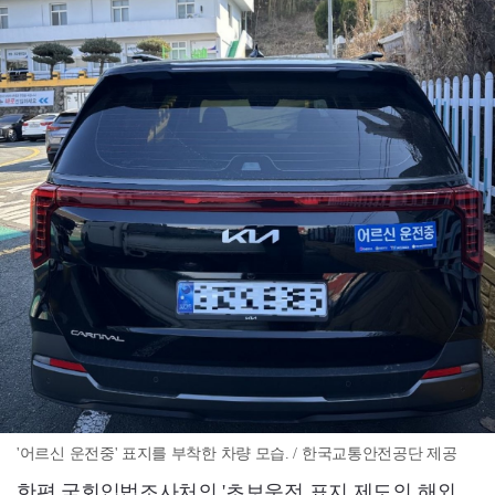
'어르신 운전중' 표지를 부착한 차량 모습. / 한국교통안전공단 제공
한편 국회입법조사처의 '초보운전 표지 제도의 해외