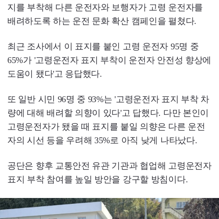
지를 부착해 다른 운전자와 보행자가 고령 운전자를
배려하도록 하는 운전 문화 확산 캠페인을 펼쳤다.
최근 조사에서 이 표지를 붙인 고령 운전자 95명 중
65%가 '고령운전자 표지 부착이 운전자 안전성 향상에
도움이 됐다'고 응답했다.
또 일반 시민 96명 중 93%는 '고령운전자 표지 부착 차
량에 대해 배려할 의향이 있다'고 답했다. 다만 본인이
고령운전자가 됐을 때 표지를 붙일 의향은 다른 운전
자의 시선 등을 우려해 35%로 아직 낮게 나타났다.
공단은 향후 교통안전 유관 기관과 협업해 고령운전자
표지 부착 참여를 높일 방안을 강구할 방침이다.