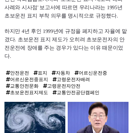
사례와 시사점' 보고서에 따르면 우리나라는 1995년
초보운전 표지 부착 의무를 명시적으로 규정했다.
하지만 4년 후인 1999년에 규정을 폐지하고 자율에 맡
겼다. 초보운전 표지 제도가 오히려 초보운전자의 안
전운전에 장애를 주는 경우가 있다는 이유 때문이었
다.
안전운전
표지
자동차
어르신운전중
어르신운전중표지
고령운전자배려
교통안전문화
고령운전자안전
초보운전표지제도
교통안전공단캠페인
탑
라
인