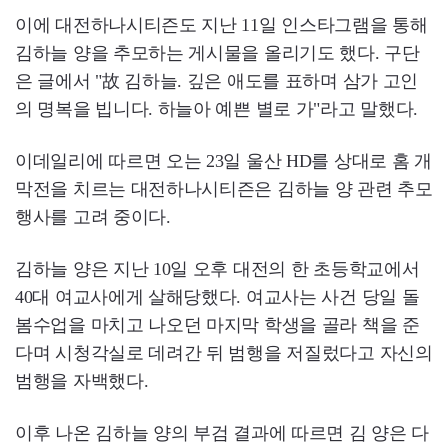
이에 대전하나시티즌도 지난 11일 인스타그램을 통해
김하늘 양을 추모하는 게시물을 올리기도 했다. 구단
은 글에서 "故 김하늘. 깊은 애도를 표하며 삼가 고인
의 명복을 빕니다. 하늘아 예쁜 별로 가"라고 말했다.
이데일리에 따르면 오는 23일 울산 HD를 상대로 홈 개
막전을 치르는 대전하나시티즌은 김하늘 양 관련 추모
행사를 고려 중이다.
김하늘 양은 지난 10일 오후 대전의 한 초등학교에서
40대 여교사에게 살해당했다. 여교사는 사건 당일 돌
봄수업을 마치고 나오던 마지막 학생을 골라 책을 준
다며 시청각실로 데려간 뒤 범행을 저질렀다고 자신의
범행을 자백했다.
이후 나온 김하늘 양의 부검 결과에 따르면 김 양은 다