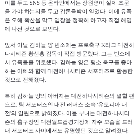
이를 두고 SNS 등 온라인에서는 장원영이 실제 조문
을 가야 하는지를 두고 갑론을박이 일었다. 이에 유족
은 오해 확산을 막고 입장을 정확히 하고자 직접 해명
에 나선 것으로 보인다.
앞서 이날 김하늘 양 빈소에는 프로축구 K리그 대전하
나시티즌 황선홍 감독이 직접 방문했다. 그는 빈소에
서 유족들을 위로했다. 김하늘 양은 평소 축구를 좋아
하는 아빠와 함께 대전하나시티즌 서포터즈로 활동한
것으로 전해졌다.
특히 김하늘 양의 아버지는 대전하나시티즌의 열혈 팬
으로, 팀 서포터즈인 대전 러버스 소속 '유토피아 대
전'의 일원으로 밝혀졌다. 이들 부녀는 대전하나시티
즌의 홈구장인 대전월드컵경기장에 자주 모습을 드러
내 서포터즈 사이에서도 유명했던 것으로 알려졌다.