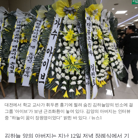
대전에서 학교 교사가 휘두른 흉기에 찔려 숨진 김하늘양의 빈소에 걸
그룹 '아이브'가 보낸 근조화환이 놓여 있다. 김양의 아버지는 인터뷰
중 "하늘이 꿈이 장원영이었다" 밝힌 바 있다. / 뉴스1
김하늘 양의 아버지는 지난 12일 저녁 장례식에서 기