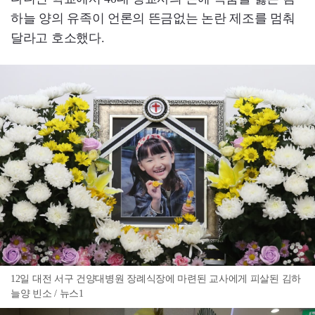
하늘 양의 유족이 언론의 뜬금없는 논란 제조를 멈춰
달라고 호소했다.
12일 대전 서구 건양대병원 장례식장에 마련된 교사에게 피살된 김하
늘양 빈소 / 뉴스1