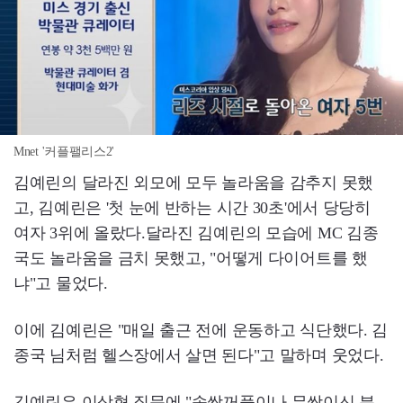
Mnet '커플팰리스2'
김예린의 달라진 외모에 모두 놀라움을 감추지 못했
고, 김예린은 '첫 눈에 반하는 시간 30초'에서 당당히
여자 3위에 올랐다.달라진 김예린의 모습에 MC 김종
국도 놀라움을 금치 못했고, "어떻게 다이어트를 했
냐"고 물었다.
이에 김예린은 "매일 출근 전에 운동하고 식단했다. 김
종국 님처럼 헬스장에서 살면 된다"고 말하며 웃었다.
김예린은 이상형 질문에 "속쌍꺼풀이나 무쌍이신 분