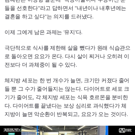
들을 선호한다"라고 답하면서 "내년이나 내후년에는
결혼을 하고 싶다"는 의지를 드러냈다.
이제 그에게 남은 과제는 '유지'다.
극단적으로 식사를 제한해 살을 뺐다가 원래 식습관으
로 돌아오면 요요가 온다. 다시 살이 찌거나 오히려 이
전보다 더 과체중이 될 수 있다.
체지방 세포는 한 번 개수가 늘면, 크기만 커졌다 줄어
들 뿐 그 수가 줄어들지는 않는다. 다이어트로 세포 크
기가 줄어도, 각 체지방 세포는 식욕 호르몬을 분비한
다. 다이어트를 끝냈다는 보상 심리로 과식했다가 체
지방이 늘면 악순환이 반복되고, 요요가 오는 것이다.