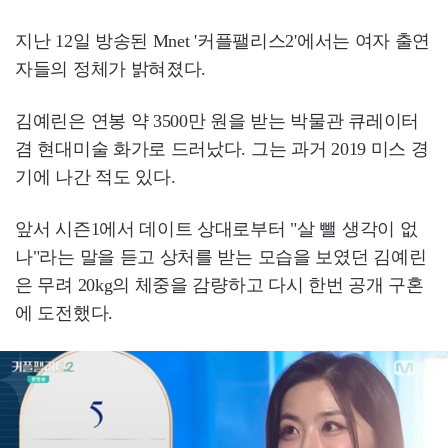
지난 12일 방송된 Mnet '커플팰리스2'에서는 여자 출연
자들의 정체가 밝혀졌다.
김예린은 연봉 약 3500만 원을 받는 박물관 큐레이터
겸 현대미술 화가로 드러났다. 그는 과거 2019 미스 경
기에 나간 적도 있다.
앞서 시즌1에서 데이트 상대로부터 "살 뺄 생각이 없
나"라는 말을 듣고 상처를 받는 모습을 보였던 김예린
은 무려 20kg의 체중을 감량하고 다시 한번 공개 구혼
에 도전했다.