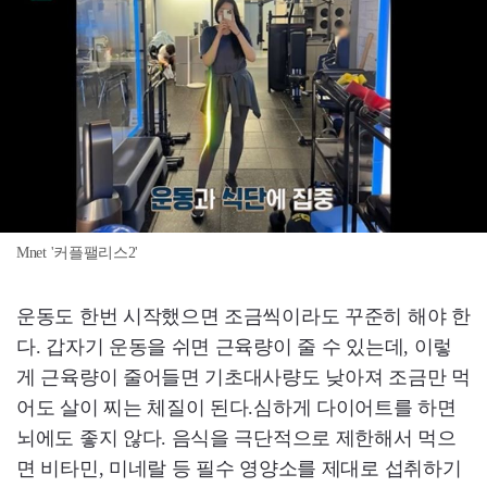
Mnet '커플팰리스2'
운동도 한번 시작했으면 조금씩이라도 꾸준히 해야 한
다. 갑자기 운동을 쉬면 근육량이 줄 수 있는데, 이렇
게 근육량이 줄어들면 기초대사량도 낮아져 조금만 먹
어도 살이 찌는 체질이 된다.심하게 다이어트를 하면
뇌에도 좋지 않다. 음식을 극단적으로 제한해서 먹으
면 비타민, 미네랄 등 필수 영양소를 제대로 섭취하기