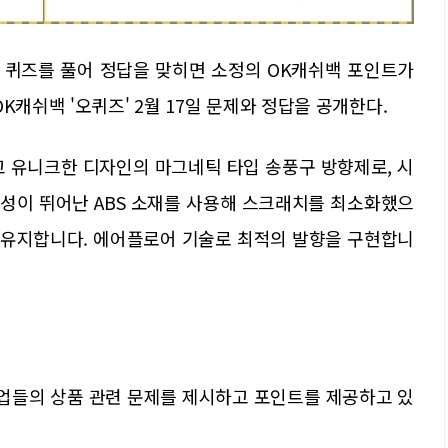
. 퀴즈를 풀어 정답을 맞히면 소정의 OK캐쉬백 포인트가
K캐쉬백 '오퀴즈' 2월 17일 문제와 정답을 공개한다.
고 유니크한 디자인의 마그네틱 타입 송풍구 방향제로, 시
구성이 뛰어난 ABS 소재를 사용해 스크래치를 최소화했으
 유지합니다. 에어플로어 기술로 최적의 발향을 구현합니
기업들의 상품 관련 문제를 제시하고 포인트를 제공하고 있