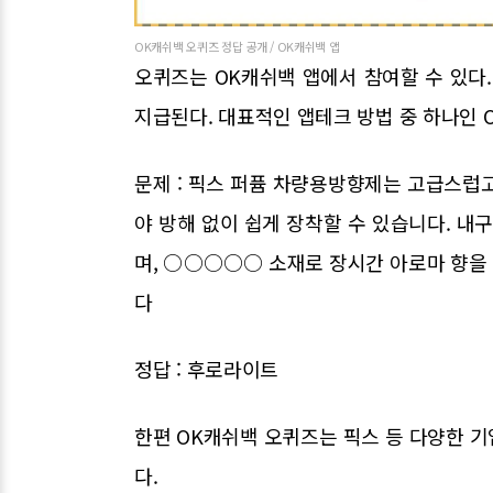
OK캐쉬백 오퀴즈 정답 공개 / OK캐쉬백 앱
오퀴즈는 OK캐쉬백 앱에서 참여할 수 있다
지급된다. 대표적인 앱테크 방법 중 하나인 O
문제 : 픽스 퍼퓸 차량용방향제는 고급스럽
야 방해 없이 쉽게 장착할 수 있습니다. 내
며, ○○○○○ 소재로 장시간 아로마 향을
다
정답 : 후로라이트
한편 OK캐쉬백 오퀴즈는 픽스 등 다양한 
다.