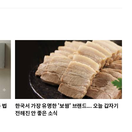
 법
한국서 가장 유명한 '보쌈' 브랜드... 오늘 갑자기
전해진 안 좋은 소식