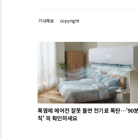
기사제보
copyright
관련기사
폭염에 에어컨 잘못 틀면 전기료 폭탄…'90분
칙' 꼭 확인하세요