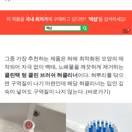
그중 가장 추천하는 제품은 혀에 최적화된 모양의 제
작되어 자극 없이 백태, 노폐물을 깨끗하게 제거하는
클린택 텅 클린 브러쉬 혀클리너
이다. 혀뿌리를 닦으
면 구역질이 나기 마련인데 해당 혀클리너는 입안 깊
숙이 넣어도 구역질이 나지 않는다. (바로가기)