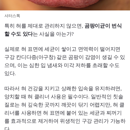
셔터스톡
특히 혀를 제대로 관리하지 않으면,
곰팡이균이 번식
할 수도 있다
는 사실을 아는가?
실제로 혀 표면에 세균이 쌓이고 면역력이 떨어지면
구강 칸디다증(아구창) 같은 곰팡이 감염이 생길 수 있
으며, 이는 심한 입 냄새와 미각 저하를 초래할 수도
있다.
따라서 혀 건강을 지키고 상쾌한 입속을 유지하려면,
양치할 때 혀 클리너 사용은 필수이다. 일반적인 칫솔
질로는 혀 깊숙한 곳까지 깨끗이 닦기 어렵지만, 혀 클
리너를 사용하면 혀 표면에 붙어 있는 세균과 찌꺼기
를 효과적으로 제거하여 위생적인 구강 관리가 가능하
다.