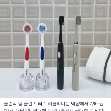
클린택 텅 클린 브러쉬 혀클리너는 택샵에서 7,900원
(3개), 개당 2천 원대에 무료배송으로 구매할 수 있다.