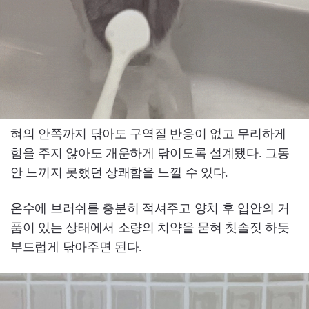
혀의 안쪽까지 닦아도 구역질 반응이 없고 무리하게
힘을 주지 않아도 개운하게 닦이도록 설계됐다. 그동
안 느끼지 못했던 상쾌함을 느낄 수 있다.
온수에 브러쉬를 충분히 적셔주고 양치 후 입안의 거
품이 있는 상태에서 소량의 치약을 묻혀 칫솔짓 하듯
부드럽게 닦아주면 된다.