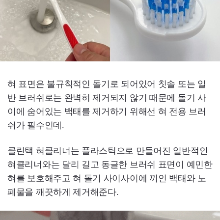
혀 표면은 불규칙적인 돌기로 되어있어 칫솔 또는 일
반 브러쉬로는 완벽히 제거되지 않기 때문에 돌기 사
이에 숨어있는 백태를 제거하기 위해선 혀 전용 브러
쉬가 필수인데.
클린택 혀클리너는 플라스틱으로 만들어진 일반적인
혀클리너와는 달리 길고 동글한 브러쉬 표면이 예민한
혀를 보호해주고 혀 돌기 사이사이에 끼인 백태와 노
폐물을 깨끗하게 제거해준다.