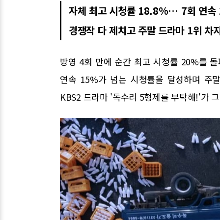
자체 최고 시청률 18.8%… 7회 연속 
경쟁작 다 제치고 주말 드라마 1위 차
방영 4회 만에 순간 최고 시청률 20%를 돌
연속 15%가 넘는 시청률을 달성하며 주말
KBS2 드라마 '독수리 5형제를 부탁해!'가 