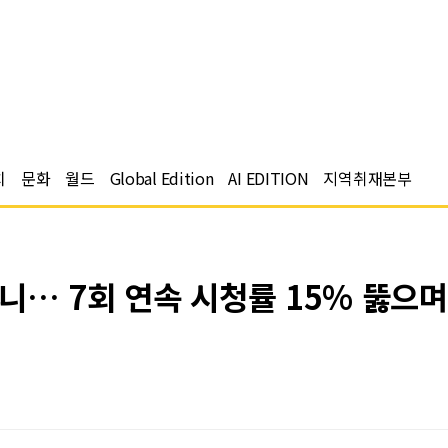
치
문화
월드
Global Edition
AI EDITION
지역취재본부
니… 7회 연속 시청률 15% 뚫으며