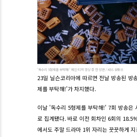
'독수리 5형제를 부탁해!' 메인 티저 영상 중 한 장면 / KBS 유튜브
23일 닐슨코리아에 따르면 전날 방송된 방송 
제를 부탁해!'가 차지했다.
이날 '독수리 5형제를 부탁해!' 7회 방송은 
로 집계됐다. 바로 이전 회차인 6회의 18.
에서도 주말 드라마 1위 자리는 꿋꿋하게 지