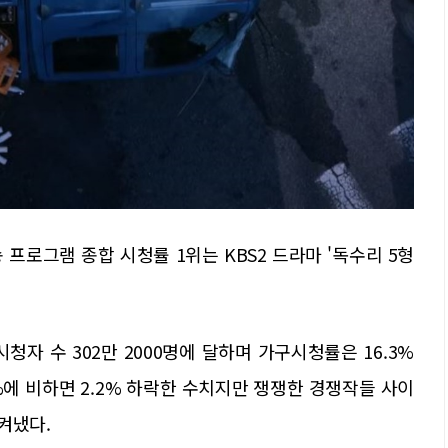
프로그램 종합 시청률 1위는 KBS2 드라마 '독수리 5형
시청자 수 302만 2000명에 달하며 가구시청률은 16.3%
5%에 비하면 2.2% 하락한 수치지만 쟁쟁한 경쟁작들 사이
켜냈다.