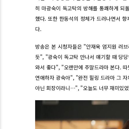
히 마광숙이 독고탁의 방해를 통쾌하게 되
했다. 또한 한동석의 정체가 드러나면서 
다.
방송은 본 시청자들은 "안재욱 엄지원 러브라
듯", "광숙이 독고탁 만나서 얘기할 때 당당
와서 좋다", "오랜만에 주말드라마 본다. 따
연애하자 광숙아", "완전 힐링 드라마 그 자
아닌 회장이라니…", "오늘도 너무 재미있었