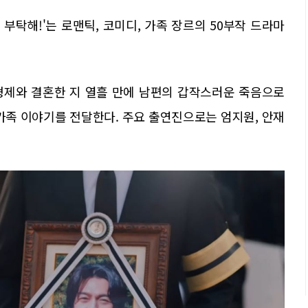
 부탁해!'는 로맨틱, 코미디, 가족 장르의 50부작 드라마
5형제와 결혼한 지 열흘 만에 남편의 갑작스러운 죽음으로
가족 이야기를 전달한다. 주요 출연진으로는 엄지원, 안재