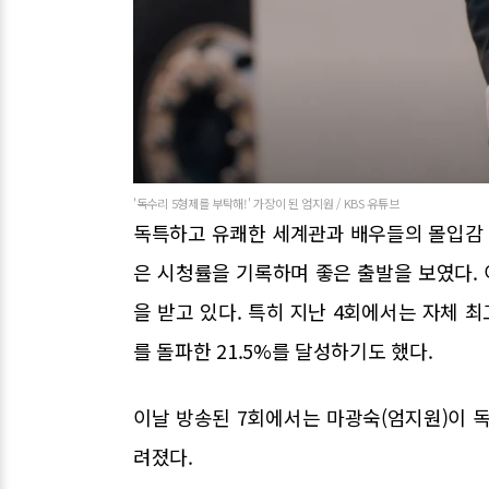
'독수리 5형제를 부탁해!' 가장이 된 엄지원 / KBS 유튜브
독특하고 유쾌한 세계관과 배우들의 몰입감 
은 시청률을 기록하며 좋은 출발을 보였다. 이후
을 받고 있다. 특히 지난 4회에서는 자체 최
를 돌파한 21.5%를 달성하기도 했다.
이날 방송된 7회에서는 마광숙(엄지원)이 
려졌다.