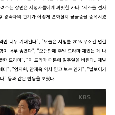
돌려주는 장면은 시청자들에게 짜릿한 카타르시스를 선사
향후 광숙과의 관계가 어떻게 변화할지 궁금증을 증폭시켰
인 너무 기대된다", "오늘은 시청률 20% 무조건 넘길
함이 너무 좋았다", "오랜만에 주말 드라마 재밌는 게 나
뜻한 드라마", "이 드라마 때문에 일주일을 버틴다.. 제발
체다", "엄지원, 안재욱 역시 믿고 보는 연기", "벨보이가
다" 등과 같은 반응을 보였다.