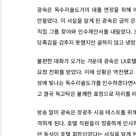
광숙은 독수리술도가의 대출 연장을 위해 
만들었다. 이 사실을 알게 된 광숙은 급히
직접 그를 찾아와 인수제안서를 내밀었다.
당혹감을 감추지 못했지만 굴하지 않고 냉정
불편한 대화가 오가는 가운데 광숙은 LX호텔
요청 전화를 받았다. 이에 상황은 역전됐고
성에 빛나는 독수리술도가를 인수하겠다면서 
고 결국 독고탁은 불쾌한 표정으로 자리를 
방송 말미 광숙은 장광주 시음 테스트를 위해
격하게 된다. 호텔 직원들이 정중하게 인사
던 동석이 호텔 회장이었다는 사실을 알게 