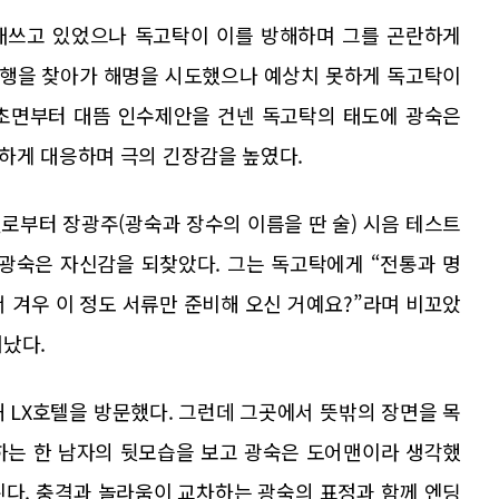
애쓰고 있었으나 독고탁이 이를 방해하며 그를 곤란하게
 은행을 찾아가 해명을 시도했으나 예상치 못하게 독고탁이
 초면부터 대뜸 인수제안을 건넨 독고탁의 태도에 광숙은
하게 대응하며 극의 긴장감을 높였다.
로부터 장광주(광숙과 장수의 이름을 딴 술) 시음 테스트
 광숙은 자신감을 되찾았다. 그는 독고탁에게 “전통과 명
겨우 이 정도 서류만 준비해 오신 거예요?”라며 비꼬았
떠났다.
 LX호텔을 방문했다. 그런데 그곳에서 뜻밖의 장면을 목
하는 한 남자의 뒷모습을 보고 광숙은 도어맨이라 생각했
된다. 충격과 놀라움이 교차하는 광숙의 표정과 함께 엔딩