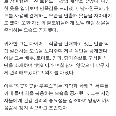
로 참여했던 패션 브랜드의 팝업 매장을 찾았다. 다양
한 옷을 입어보며 만족감을 드러냈고, 남자친구의 카
드를 사용해 결제하는 모습을 연출해 웃음을 자아내기
도 했다. 또한 자신의 팔로워들에게 보낼 랜덤 선물을
준비하는 모습도 공개했다.
귀가한 그는 다이어트 식품을 판매하고 있는 만큼 직
접 실천하는 모습을 보여주며 저녁 식단을 공개했다.
이날 그는 배추, 토마토, 양파, 닭가슴살로 구성된 식
단을 소개하며 "런웨이가 며칠 남지 않았으니 야무지
게 관리해보겠다"고 의지를 다졌다.
이후 '지긋지긋한 루푸스'라는 자막과 함께 약 봉투를
꺼내 들며 약을 복용하는 모습을 공개했다. 그는 시청
자들에게 건강 관리의 중요성을 강조하며 영양제까지
꼼꼼히 챙겨 먹으라고 조언했다.