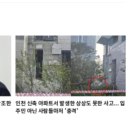
강조한
인천 신축 아파트서 발생한 상상도 못한 사고... 입
주민 아닌 사람들마저 '충격'