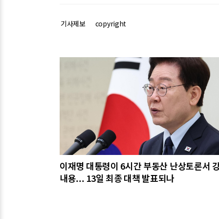
기사제보
copyright
관련기사
이재명 대통령이 6시간 부동산 난상토론서 
내용... 13일 최종 대책 발표되나