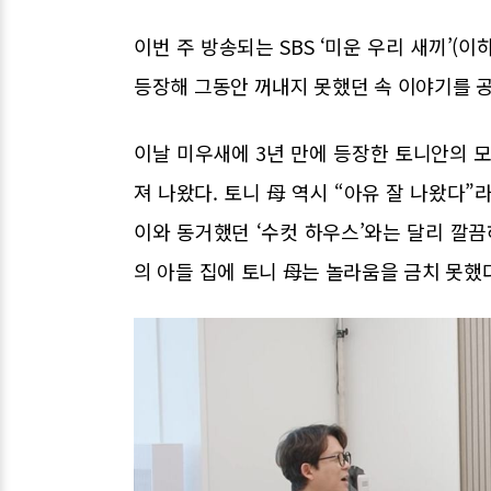
이번 주 방송되는 SBS ‘미운 우리 새끼’(이
등장해 그동안 꺼내지 못했던 속 이야기를 
이날 미우새에 3년 만에 등장한 토니안의 
져 나왔다. 토니 母 역시 “아유 잘 나왔다”
이와 동거했던 ‘수컷 하우스’와는 달리 깔끔
의 아들 집에 토니 母는 놀라움을 금치 못했