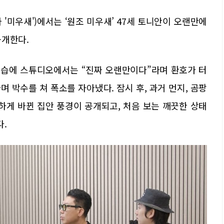
하 '미우새')에서는 ‘원조 미우새’ 47세 토니안이 오랜만에
공개한다.
모습에 스튜디오에서는 “진짜 오랜만이다”라며 환호가 터
라며 박수를 쳐 폭소를 자아냈다. 잠시 후, 과거 먼지, 곰팡
하게 바뀐 집안 풍경이 공개되고, 처음 보는 깨끗한 상태
다.