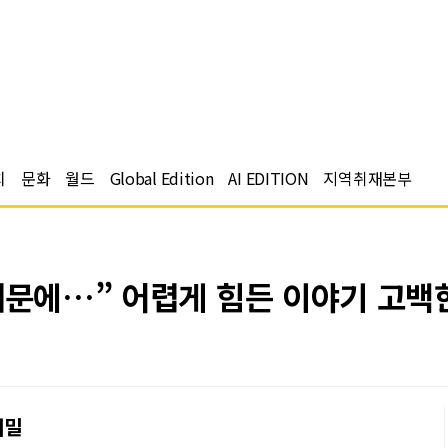
치
문화
월드
Global Edition
AI EDITION
지역취재본부
때문에…” 어렵게 힘든 이야기 고백
비밀