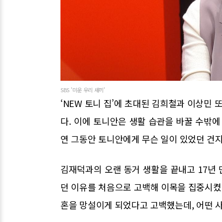
SBS '미운 우리 새끼'
‘NEW 토니 집’에 초대된 김희철과 이상민 
다. 이에 토니안은 생활 습관을 바꿀 수밖에
연 그동안 토니안에게 무슨 일이 있었던 건지
김재덕과의 오랜 동거 생활을 끝내고 17년
던 이유를 처음으로 고백해 이목을 집중시켰
혼을 망설이게 되었다고 고백했는데, 어떤 