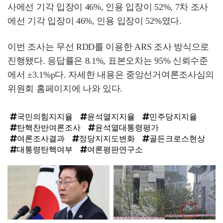
사에선 기각 입장이 46%, 인용 입장이 52%, 7차 조사
에선 기각 입장이 46%, 인용 입장이 52%였다.
이번 조사는 무선 RDD를 이용한 ARS 조사 방식으로
진행됐다. 응답률은 8.1%, 표본오차는 95% 신뢰수준
에서 ±3.1%p다. 자세한 내용은 중앙선거여론조사심의
위원회 홈페이지에 나와 있다.
국민의힘지지율
윤석열지지율
민주당지지율
탄핵찬반여론조사
윤석열대통령평가
여론조사결과
정당지지도변화
골든크로스현상
대통령탄핵여부
여론평판연구소
탑
라
인