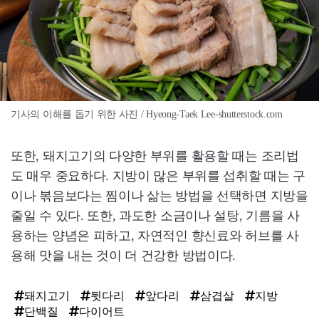
기사의 이해를 돕기 위한 사진 / Hyeong-Taek Lee-shutterstock.com
또한, 돼지고기의 다양한 부위를 활용할 때는 조리법
도 매우 중요하다. 지방이 많은 부위를 섭취할 때는 구
이나 볶음보다는 찜이나 삶는 방법을 선택하면 지방을
줄일 수 있다. 또한, 과도한 소금이나 설탕, 기름을 사
용하는 양념은 피하고, 자연적인 향신료와 허브를 사
용해 맛을 내는 것이 더 건강한 방법이다.
돼지고기
뒷다리
앞다리
삼겹살
지방
단백질
다이어트