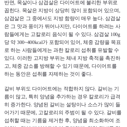
반면, 목살이나 삼겹살은 다이어트에 불리한 부위로
꼽힌다. 목살은 지방이 상당히 많이 포함되어 있으며,
삼겹살은 그 중에서도 지방 함량이 매우 높다. 삼겹살
은 그 맛과 풍미가 뛰어나지만, 다이어트를 하려는 사
람들에게는 고칼로리 음식이 될 수 있다. 삼겹살 100g
당 약 300~400kcal가 포함되어 있어, 체중 감량을 목표
로 하는 사람들에게는 과한 칼로리 섭취를 유발할 수
있다. 이러한 고지방 부위는 체내 지방 축적을 촉진하
고, 체중 감소를 방해할 수 있기 때문에, 다이어트를
하는 동안은 섭취를 자제하는 것이 좋다.
갈비 부위도 다이어트에는 적합하지 않다. 갈비는 기
름이 많고, 특히 양념을 추가하는 경우 칼로리가 급격
히 증가한다. 양념된 갈비는 설탕이나 소스가 많이 들
어가기 때문에, 고칼로리의 주범이 될 수 있다. 갈비를
섭취할 때는 기름을 제거한 후, 양념을 최소화하여 조