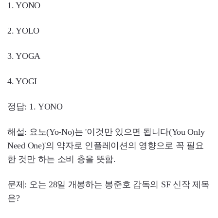
1. YONO
2. YOLO
3. YOGA
4. YOGI
정답: 1. YONO
해설: 요노(Yo-No)는 '이것만 있으면 됩니다(You Only
Need One)'의 약자로 인플레이션의 영향으로 꼭 필요
한 것만 하는 소비 층을 뜻함.
문제: 오는 28일 개봉하는 봉준호 감독의 SF 신작 제목
은?