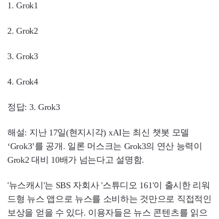
1. Grok1
2. Grok2
3. Grok3
4. Grok4
정답: 3. Grok3
해설: 지난 17일(현지시각) xAI는 최신 챗봇 모델
‘Grok3’를 공개. 일론 머스크는 Grok3의 연산 능력이
Grok2 대비 10배가 넘는다고 설명함.
'뉴스캐시'는 SBS 자회사 '스튜디오 161'이 출시한 리워
드형 뉴스 앱으로 뉴스를 소비하는 것만으로 직접적인
보상을 얻을 수 있다. 이용자들은 뉴스 콘텐츠를 읽으