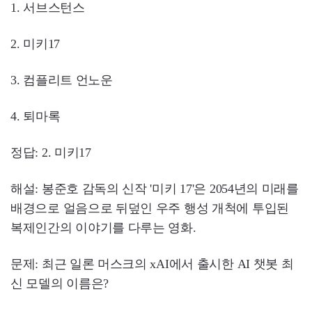
1. 서브스턴스
2. 미키17
3. 컴플리트 언노운
4. 퇴마록
정답: 2. 미키17
해설: 봉준호 감독의 신작 '미키 17'은 2054년의 미래를
배경으로 얼음으로 뒤덮인 우주 행성 개척에 투입된
복제인간의 이야기를 다루는 영화.
문제: 최근 일론 머스크의 xAI에서 출시한 AI 챗봇 최
신 모델의 이름은?