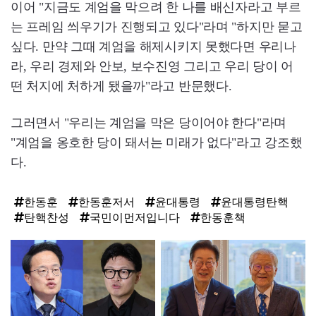
이어 "지금도 계엄을 막으려 한 나를 배신자라고 부르
는 프레임 씌우기가 진행되고 있다"라며 "하지만 묻고
싶다. 만약 그때 계엄을 해제시키지 못했다면 우리나
라, 우리 경제와 안보, 보수진영 그리고 우리 당이 어
떤 처지에 처하게 됐을까"라고 반문했다.
그러면서 "우리는 계엄을 막은 당이어야 한다"라며
"계엄을 옹호한 당이 돼서는 미래가 없다"라고 강조했
다.
한동훈
한동훈저서
윤대통령
윤대통령탄핵
탄핵찬성
국민이먼저입니다
한동훈책
탑
라
인