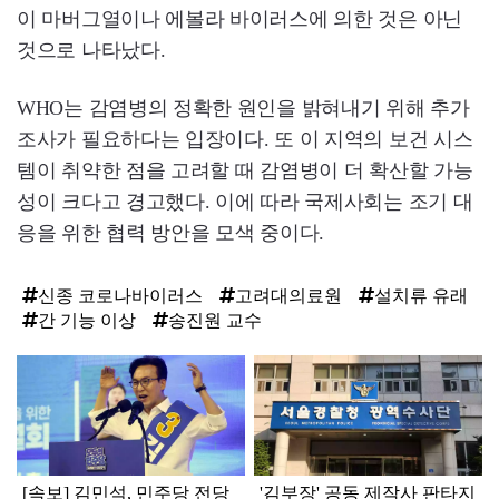
이 마버그열이나 에볼라 바이러스에 의한 것은 아닌
것으로 나타났다.
WHO는 감염병의 정확한 원인을 밝혀내기 위해 추가
조사가 필요하다는 입장이다. 또 이 지역의 보건 시스
템이 취약한 점을 고려할 때 감염병이 더 확산할 가능
성이 크다고 경고했다. 이에 따라 국제사회는 조기 대
응을 위한 협력 방안을 모색 중이다.
신종 코로나바이러스
고려대의료원
설치류 유래
간 기능 이상
송진원 교수
탑
라
인
[속보] 김민석, 민주당 전당
'김부장' 공동 제작사 판타지