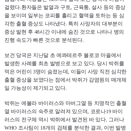
걸렸다.환자들은 발열과 구토, 근육통, 설사 등의 증상
을 보이며 일부는 코피를 흘리고 혈액을 토하는 등 심
각한 출혈 증상도 나타냈다. 특히 사망자의 대부분이
증상 발현 후 48시간 이내에 숨진 것으로 나타나 병의
진행 속도가 빠른 것으로 분석된다.
보건 당국은 지난달 초 에콰테르주 볼로코 마을에서
발생한 사례를 최초 발병으로 보고 있다. 당시 박쥐를
먹은 어린이 3명이 숨졌는데, 이들이 사망 직전 심각한
출혈 증상을 보였다는 점에서 박쥐가 감염원의 매개체
일 가능성이 제기되고 있다.
박쥐는 에볼라 바이러스와 마버그열 등 치명적인 출혈
열 바이러스의 숙주로 알려져 있으며, 코로나19 바이
러스의 전구체 역시 박쥐에서 발견된 바 있다. 그러나
WHO 조사팀이 18개의 검체를 분석한 결과, 이번 발병