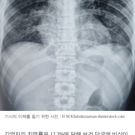
기사의 이해를 돕기 위한 사진 / H M Khaleduzzaman-shutterstock.com
감염자의 치명률은 12.3%에 달해 보건 당국에 비상이