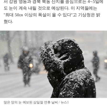
서 강원 영동과 경북 북동 산지를 중심으로는 4∼5일에
도 눈이 계속 내릴 것으로 예상된다. 이 지역들에는
"최대 50㎝ 이상의 폭설이 올 수 있다"고 기상청은 밝
혔다.
많은 양의 눈 예보된 삼일절 연휴 날씨 / 뉴스1