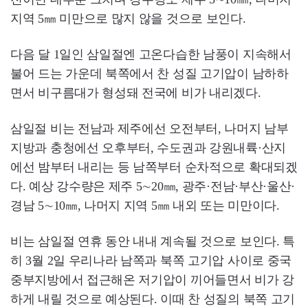
지역 5㎜ 미만으로 많지 않을 것으로 보인다.
다음 달 1일인 삼일절엔 고온다습한 남풍이 지속해서
불어 드는 가운데 북쪽에서 찬 성질 고기압이 남하하
면서 비구름대가 형성돼 전국에 비가 내리겠다.
삼일절 비는 전남과 제주에선 오전부터, 나머지 남부
지방과 충청에선 오후부터, 수도권과 강원내륙·산지
에선 밤부터 내리는 등 남쪽부터 순차적으로 확대되겠
다. 예상 강수량은 제주 5∼20㎜, 광주·전남·부산·울산·
경남 5∼10㎜, 나머지 지역 5㎜ 내외 또는 미만이다.
비는 삼일절 연휴 동안 내내 계속될 것으로 보인다. 특
히 3월 2일 우리나라 남쪽과 북쪽 고기압 사이로 중국
중부지방에서 접근해온 저기압이 끼어들면서 비가 강
하게 내릴 것으로 예상된다. 이때 찬 성질의 북쪽 고기