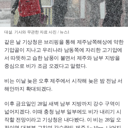
대설. 기사와 무관한 자료 사진 / 뉴스1
같은 날 기상청은 브리핑을 통해 제주남쪽해상에 약한
기압골이 지나고 우리나라 남동쪽에 자리한 고기압에
서 따뜻하고 습한 남풍이 불면서 제주와 남부 지방을
중심으로 비가 조금 오겠다고 알렸다.
비는 이날 늦은 오후 제주에서 시작해 늦은 밤 전남 서
해안까지 확대되겠다.
이후 금요일인 28일 새벽 남부 지방까지 강수 구역이
넓어지겠다. 이때 충청 남부 일부에도 비가 내리기 시
작할 전망이라고 기상청은 내다봤다. 이 비는 28일 오
전이면 대부분 그치며 강수량도 제주 5∼10㎜, 나머지