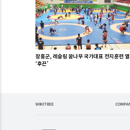
장흥군, 레슬링 꿈나무 국가대표 전지훈련 
‘후끈’
WIKITREE
COMPA