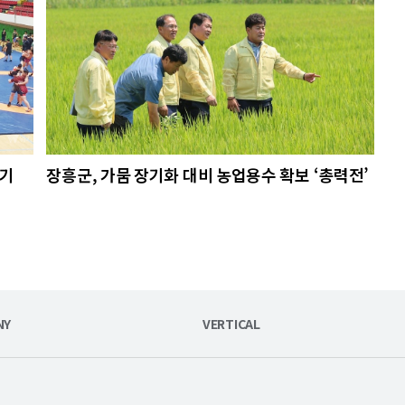
열기
장흥군, 가뭄 장기화 대비 농업용수 확보 ‘총력전’
NY
VERTICAL