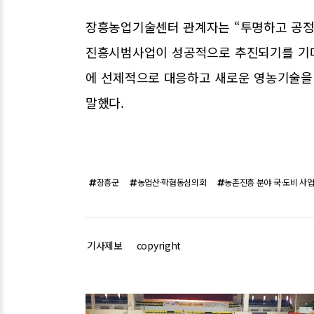
장흥농업기술센터 관계자는 “투명하고 공정
진흥시범사업이 성공적으로 추진되기를 기대
에 선제적으로 대응하고 새로운 영농기술을
말했다.
장흥군
농업산·학협동심의회
농촌진흥 분야 국·도비 사
기사제보
copyright
관련기사