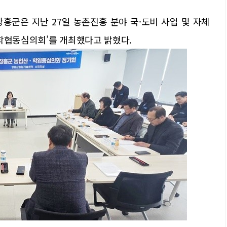
장흥군은 지난 27일 농촌진흥 분야 국·도비 사업 및 자체
·학협동심의회’를 개최했다고 밝혔다.