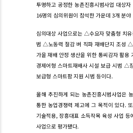
투명하고 공정한 농촌진흥시범사업 대상자 
16명의 심의위원이 참석한 가운데 3개 분야
심의대상 사업으로는 △수요자 맞춤형 치유
범 △노동력 절감 벼 직파 재배단지 조성 
가을 재배 안정 생산을 위한 통씨감자 활용
경제어형 스마트재배사 시설 보급 시범 △
보급형 스마트팜 지원 시범 등이다.
올해 추진하게 되는 농촌진흥시범사업은 농
통한 농업경쟁력 제고에 그 목적이 있다.
기술적용, 장흥대표 소득작목 육성 사업 등
사업으로 평가됐다.