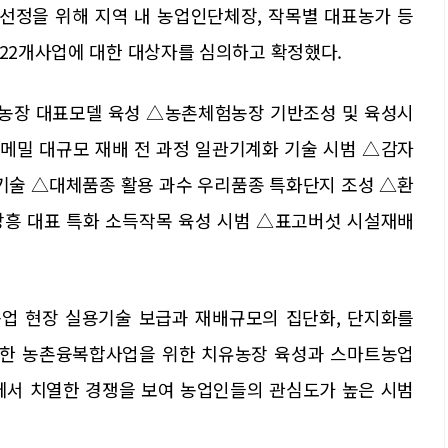
선정을 위해 지역 내 농업인단체장, 작목별 대표농가 등
 22개사업에 대한 대상자를 심의하고 확정했다.
농장 대표모델 육성 △농촌체험농장 기반조성 및 육성시
△메밀 대규모 재배 전 과정 일관기계화 기술 시범 △감자
 기술 △대체품종 활용 과수 우리품종 특화단지 조성 △환
장흥 대표 특화 소득작목 육성 시범 △표고버섯 시설재배
업 현장 실용기술 보급과 재배규모의 집단화, 단지화를
 또한 농촌융복합사업을 위한 치유농장 육성과 스마트농업
에서 치열한 경쟁을 보여 농업인들의 관심도가 높은 시범